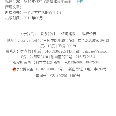
标题：20世纪70年代村民房屋建设平面图
下载
所属文章：
所属图书：
一个北方村落的百年变迁
出版时间：2013年06月
关于我们
联系我们
咨询建议
版权公告
地址：北京市西城区北三环中路甲29号院3号楼华龙大厦A/B座13
层、15层 | 邮编100029
联系人：罗老师 | 电话：010-59367265 | E-mail：database@ssap.cn |
QQ：2475522410 | 您当前的IP是：
216.73.216.4
京ICP备06036494号-34
版权所有 社会科学文献出版社
京公网安备 11010202008532号
新出网证（京）字094号
审图号：GS（2020）4409号