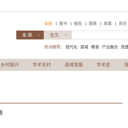
|
|
|
|
|
全部
图书
报告
图表
政策
资讯
热词推荐：
现代化
县域
粮食
产业融合
党
乡村振兴
学术名村
县域发展
学术史
落