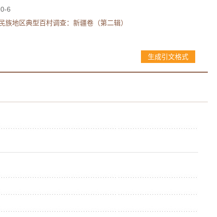
10-6
·民族地区典型百村调查：新疆卷（第二辑）
生成引文格式