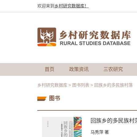
欢迎来到
乡村研究数据库！
首页
政策资讯
三农研究
乡村研究数据库
>
图书列表
>
回族乡的多民族村落
图书
回族乡的多民族村
马秀萍
著