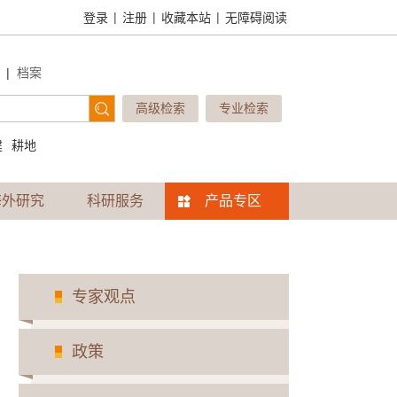
|
|
|
登录
注册
收藏本站
无障碍阅读
|
档案
高级检索
专业检索
建
耕地
海外研究
科研服务
产品专区
专家观点
政策