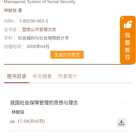
Managerial System of Social Security
林毓铭
著
ISBN ：
7-80230-053-3
丛书名 ：
暨南公共管理文库
学科 ：
社会福利与社会保障统计学
出版时间 ：
2006年04月
生成引文格式
图书目录
中文摘要
作者简介
我国社会保障管理的思想与理念
林毓铭
pp. 17-58(共42页)