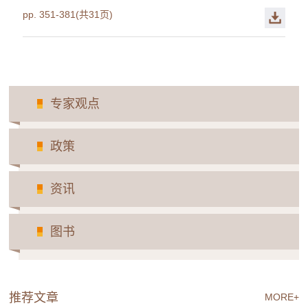
pp. 351-381(共31页)
专家观点
政策
资讯
图书
推荐文章
MORE+