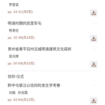
罗登宜
pp. 24-31(共8页)
明清时期的凯里军屯
熊贵伦
pp. 32-49(共18页)
贵州省黄平旧州古城明清建筑文化探析
吴光辉
pp. 50-59(共10页)
信仰·仪式
黔中屯堡汪公信仰的发生学考察
刘瑜
孙兆霞
pp. 63-84(共22页)