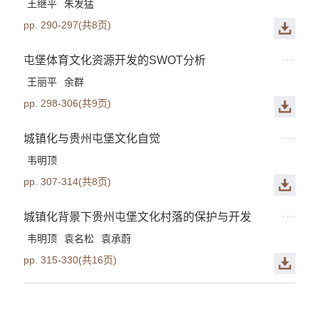
王继平
朱发猛
pp. 290-297(共8页)
屯堡体育文化资源开发的SWOT分析
王丽平
余群
pp. 298-306(共9页)
城镇化与贵州屯堡文化自觉
韦明顶
pp. 307-314(共8页)
城镇化背景下贵州屯堡文化村落的保护与开发
韦明顶
袁名松
袁承蔚
pp. 315-330(共16页)