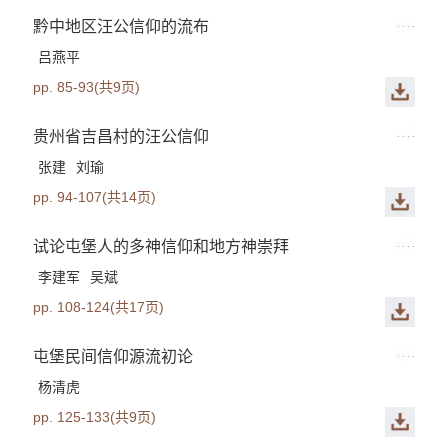
黔中地区汪公信仰的流布
吕燕平
pp. 85-93(共9页)
贵州省吉昌村的汪公信仰
张建
刘瑜
pp. 94-107(共14页)
试论屯堡人的多神信仰和地方神崇拜
李建军
吴斌
pp. 108-124(共17页)
屯堡民间信仰源流初论
杨清虎
pp. 125-133(共9页)