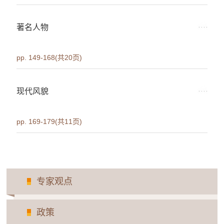
著名人物
pp. 149-168(共20页)
现代风貌
pp. 169-179(共11页)
专家观点
政策