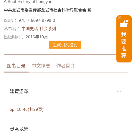
A Brief History of Longyan
中共龙岩市委宣传部
龙岩市社会科学界联合会
编
ISBN ：
978-7-5097-9799-0
丛书名 ：
中国史话·社会系列
出版时间 ：
2016年10月
生成引文格式
图书目录
中文摘要
作者简介
建置沿革
pp. 18-46(共29页)
灵秀龙岩