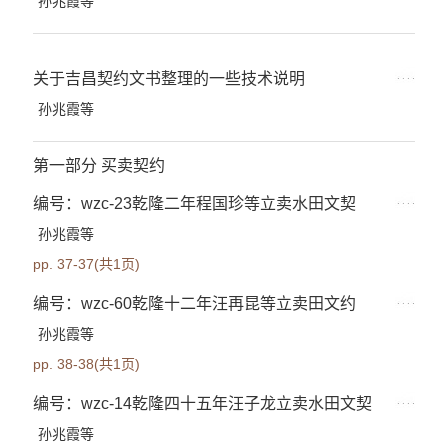
孙兆霞等
关于吉昌契约文书整理的一些技术说明
孙兆霞等
第一部分 买卖契约
编号：wzc-23乾隆二年程国珍等立卖水田文契
孙兆霞等
pp. 37-37(共1页)
编号：wzc-60乾隆十二年汪再昆等立卖田文约
孙兆霞等
pp. 38-38(共1页)
编号：wzc-14乾隆四十五年汪子龙立卖水田文契
孙兆霞等