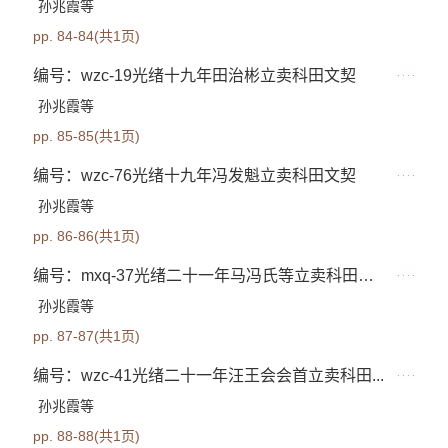
孙兆霞等
pp. 84-84(共1页)
编号：wzc-19光绪十九年田治彬立卖科田文契
孙兆霞等
pp. 85-85(共1页)
编号：wzc-76光绪十九年冯发魁立卖科田文契
孙兆霞等
pp. 86-86(共1页)
编号：mxq-37光绪二十一年马冯氏等立卖科田文契
孙兆霞等
pp. 87-87(共1页)
编号：wzc-41光绪二十一年汪王会会首立卖科田...
孙兆霞等
pp. 88-88(共1页)