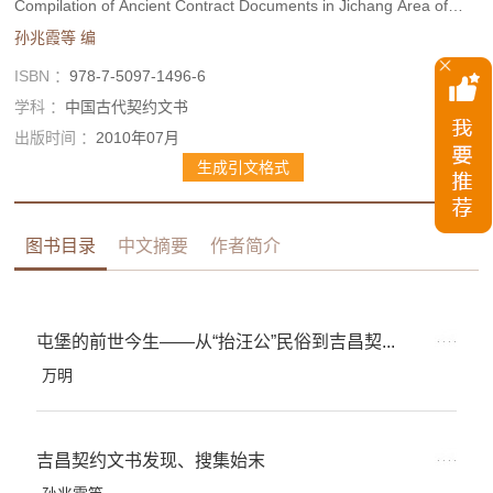
Compilation of Ancient Contract Documents in Jichang Area of
Guizhou
孙兆霞等
编
ISBN ：
978-7-5097-1496-6
学科 ：
中国古代契约文书
出版时间 ：
2010年07月
生成引文格式
图书目录
中文摘要
作者简介
屯堡的前世今生——从“抬汪公”民俗到吉昌契...
万明
吉昌契约文书发现、搜集始末