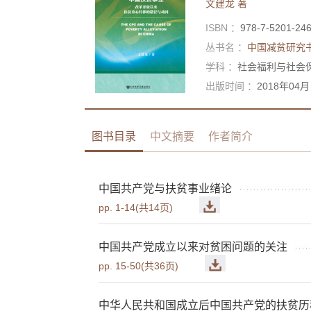
文建龙
著
ISBN ：
978-7-5201-24
丛书名 ：
中国减贫研究
学科 ：
社会福利与社会
出版时间 ：
2018年04月
图书目录
中文摘要
作者简介
中国共产党与扶贫事业绪论
pp. 1-14(共14页)
中国共产党成立以来对贫困问题的关注
pp. 15-50(共36页)
中华人民共和国成立后中国共产党的扶贫历