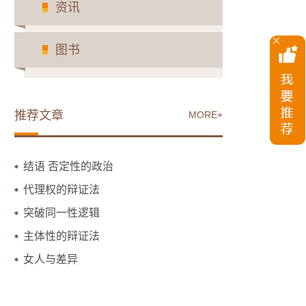
资讯
图书
推荐文章
MORE+
结语 否定性的政治
代理权的辩证法
突破同一性逻辑
主体性的辩证法
女人与差异