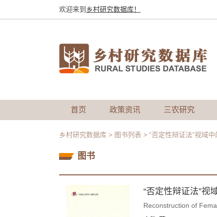
欢迎来到
乡村研究数据库！
首页
政策资讯
三农研究
乡村研究数据库
>
图书列表
>
“否定性辩证法”视域中
图书
“否定性辩证法”视
Reconstruction of Female