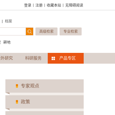
|
|
|
登录
注册
收藏本站
无障碍阅读
|
档案
高级检索
专业检索
建
耕地
海外研究
科研服务
产品专区
专家观点
政策