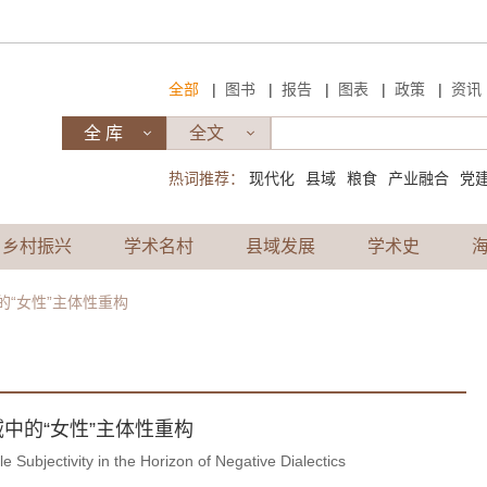
|
|
|
|
|
全部
图书
报告
图表
政策
资讯
热词推荐：
现代化
县域
粮食
产业融合
党
乡村振兴
学术名村
县域发展
学术史
的“女性”主体性重构
域中的“女性”主体性重构
 Subjectivity in the Horizon of Negative Dialectics