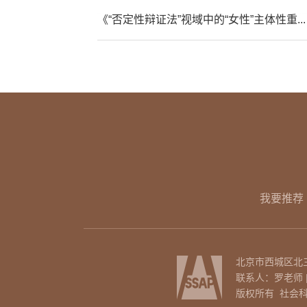
《“否定性辩证法”视域中的“女性”主体性重...
我要推荐
北京市西城区北三环
联系人：罗老师 | 电话
版权所有 社会