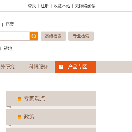
|
|
|
登录
注册
收藏本站
无障碍阅读
|
档案
高级检索
专业检索
建
耕地
海外研究
科研服务
产品专区
专家观点
政策