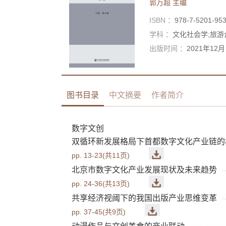
郭万超
主编
ISBN ：
978-7-5201-95
学科 ：
文化社会学;旅游
出版时间 ：
2021年12月
图书目录
中文摘要
作者简介
数字文创
双循环新发展格局下首都数字文化产业链的
pp. 13-23(共11页)
北京市数字文化产业发展现状及未来趋势
pp. 24-36(共13页)
共享经济视阈下的我国出版产业思维变革
pp. 37-45(共9页)