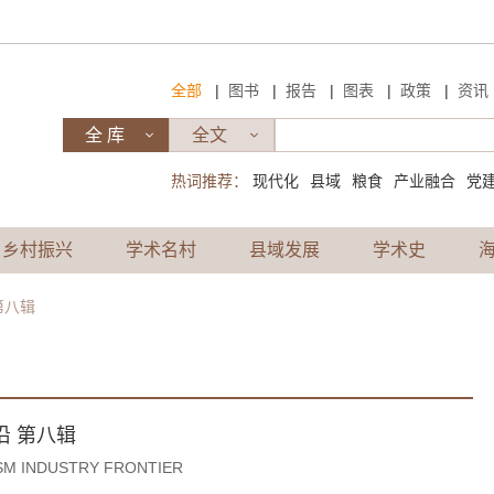
|
|
|
|
|
全部
图书
报告
图表
政策
资讯
热词推荐：
现代化
县域
粮食
产业融合
党
乡村振兴
学术名村
县域发展
学术史
第八辑
沿 第八辑
SM INDUSTRY FRONTIER