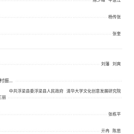
杨传张
张奎
刘藩
刘爽
...
中共浮梁县委浮梁县人民政府
清华大学文化创意发展研究院
王丽
张栋平
亓冉
陈思