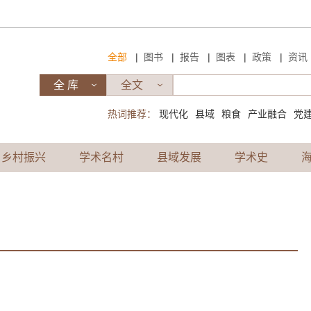
|
|
|
|
|
全部
图书
报告
图表
政策
资讯
热词推荐：
现代化
县域
粮食
产业融合
党
乡村振兴
学术名村
县域发展
学术史