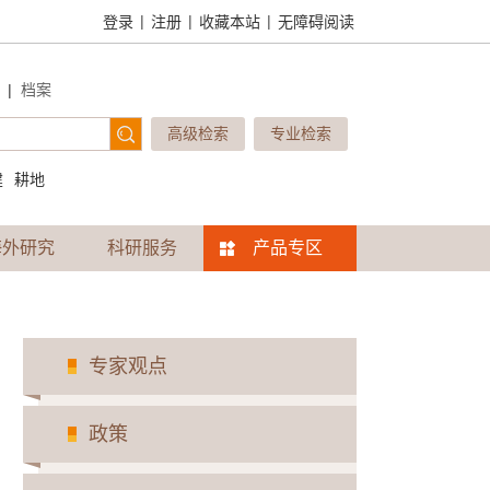
|
|
|
登录
注册
收藏本站
无障碍阅读
|
档案
高级检索
专业检索
建
耕地
海外研究
科研服务
产品专区
专家观点
政策