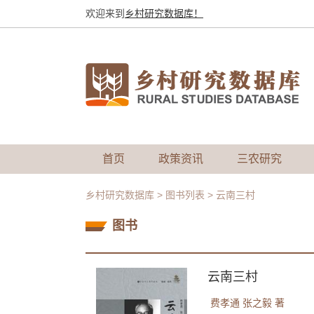
欢迎来到
乡村研究数据库！
首页
政策资讯
三农研究
乡村研究数据库
>
图书列表
>
云南三村
图书
云南三村
费孝通
张之毅
著