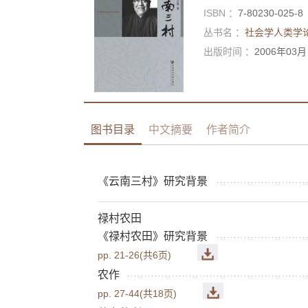
ISBN ：
7-80230-025-8
丛书名 ：
社会学人类学论
出版时间 ：
2006年03月
图书目录
中文摘要
作者简介
《云南三村》研究背景
禄村农田
《禄村农田》研究背景
pp. 21-26(共6页)
农作
pp. 27-44(共18页)