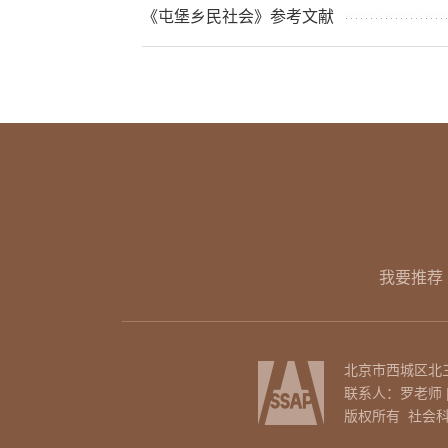
《屯堡乡民社会》参考文献
我要推荐
北京市西城区北三环
联系人：罗老师 | 电话
版权所有 社会