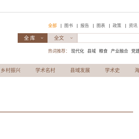
|
|
|
|
|
全部
图书
报告
图表
政策
资讯
热词推荐：
现代化
县域
粮食
产业融合
党
乡村振兴
学术名村
县域发展
学术史