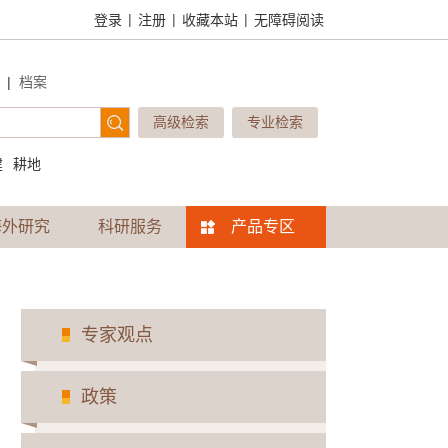
|
|
|
登录
注册
收藏本站
无障碍阅读
|
档案
高级检索
专业检索
建
耕地
海外研究
科研服务
产品专区
专家观点
政策