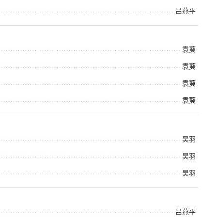
吕燕平
袁葵
袁葵
袁葵
袁葵
吴羽
吴羽
吴羽
吕燕平