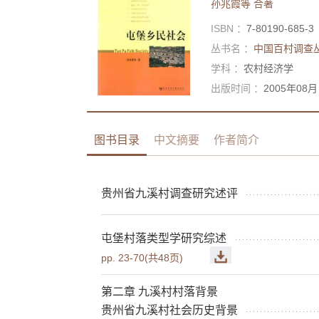
孙兆霞等
合著
ISBN ：
7-80190-685-3
丛书名 ：
中国百村调查
学科 ：
农村经济学
出版时间 ：
2005年08月
图书目录
中文摘要
作者简介
贵州省九溪村调查研究述评
屯堡村落类型学研究综述
pp. 23-70(共48页)
第二章 九溪村村落背景
贵州省九溪村社会历史背景