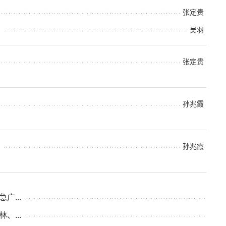
张定贵
吴羽
张定贵
孙兆霞
孙兆霞
...
...