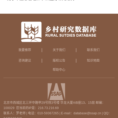
|
|
我要推荐
关于我们
联系我们
|
|
咨询建议
版权公告
知识地图
帮助中心
北京市西城区北三环中路甲29号院3号楼 华龙大厦A/B座13、15层 邮编：
100029 您当前的IP是：
216.73.216.69
联系人：罗老师 | 电话：010-59367265 | E-mail：database@ssap.cn | QQ：