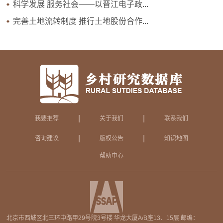
科学发展 服务社会——以晋江电子政...
完善土地流转制度 推行土地股份合作...
|
|
我要推荐
关于我们
联系我们
|
|
咨询建议
版权公告
知识地图
帮助中心
北京市西城区北三环中路甲29号院3号楼 华龙大厦A/B座13、15层 邮编：