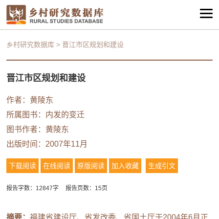
乡村研究数据库
>
晋江市区规划和建设
晋江市区规划和建设
作者：黄陵东
所属图书：
内发的变迁
图书作者：黄陵东
出版时间：2007年11月
下载阅读
在线阅读
原版阅读
加入收藏
生成引文
报告字数：12847字
报告页数：15页
摘要：
福建省建设厅、省发改委、省国土厅于2004年6月正