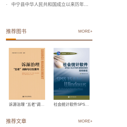
中宁县中华人民共和国成立以来历年自然灾害统计
推荐图书
MORE+
诉源治理 “五老”调解...
社会统计软件SPSS 15.0 ...
推荐文章
MORE+