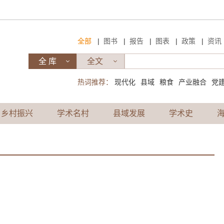
|
|
|
|
|
全部
图书
报告
图表
政策
资讯
热词推荐：
现代化
县域
粮食
产业融合
党
乡村振兴
学术名村
县域发展
学术史