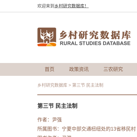
欢迎来到
乡村研究数据库！
首页
政策资讯
三农研究
乡村研究数据库
>
第三节 民主法制
第三节 民主法制
作者：尹强
所属图书：
宁夏中部交通杻纽处的13省移民村