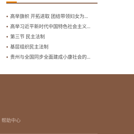
高举旗帜 开拓进取 团结带领妇女为...
高举习近平新时代中国特色社会主义...
第三节 民主法制
基层组织民主法制
贵州与全国同步全面建成小康社会的...
帮助中心