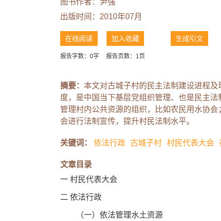
图书作者：尹强
出版时间：2010年07月
在线阅读
加入收藏
生成引文
报告字数：0字
报告页数：1页
摘要：
本文对古城子村的民主法制建设进程及
度，是中国当下基层党组织管理、也是民主法
管理村内公共资源的组织，比如农民用水协会
会进行法制宣传，提升村民法制水平。
关键词：
依法行政
古城子村
村民代表大会
文章目录
一 村民代表大会
二 依法行政
（一）依法管理水土资源