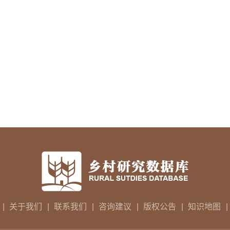
|
关于我们
|
联系我们
|
咨询建议
|
版权公告
|
知识地图
|