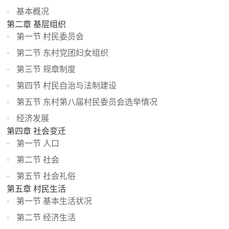
基本概况
第二章 基层组织
第一节 村民委员会
第二节 东村党团妇女组织
第三节 规章制度
第四节 村民自治与法制建设
第五节 东村第八届村民委员会选举情况
经济发展
第四章 社会变迁
第一节 人口
第二节 社会
第五节 社会礼俗
第五章 村民生活
第一节 基本生活状况
第二节 经济生活