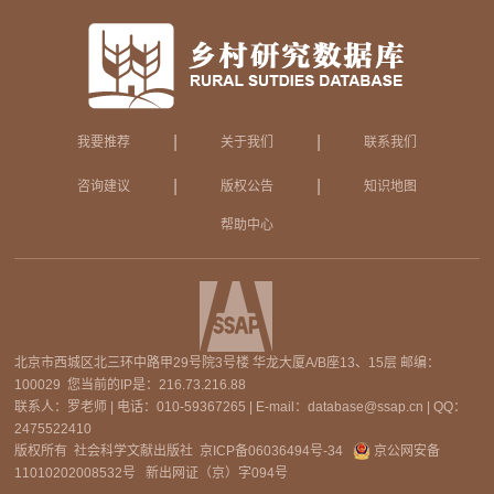
|
|
我要推荐
关于我们
联系我们
|
|
咨询建议
版权公告
知识地图
帮助中心
北京市西城区北三环中路甲29号院3号楼 华龙大厦A/B座13、15层 邮编：
100029 您当前的IP是：
216.73.216.88
联系人：罗老师 | 电话：010-59367265 | E-mail：database@ssap.cn | QQ：
2475522410
版权所有 社会科学文献出版社
京ICP备06036494号-34
京公网安备
11010202008532号
新出网证（京）字094号