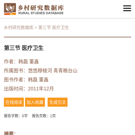
乡村研究数据库
>
第三节 医疗卫生
第三节 医疗卫生
作者：韩磊 董鑫
所属图书：
悠悠穆棱河 青青粮台山
图书作者：韩磊 董鑫
出版时间：2011年12月
在线阅读
加入收藏
生成引文
报告字数：0字
报告页数：1页
摘要：