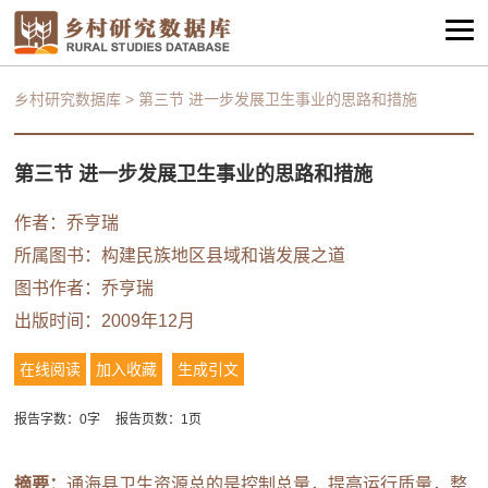
乡村研究数据库
>
第三节 进一步发展卫生事业的思路和措施
第三节 进一步发展卫生事业的思路和措施
作者：乔亨瑞
所属图书：
构建民族地区县域和谐发展之道
图书作者：乔亨瑞
出版时间：2009年12月
在线阅读
加入收藏
生成引文
报告字数：0字
报告页数：1页
摘要：
通海县卫生资源总的是控制总量，提高运行质量，整