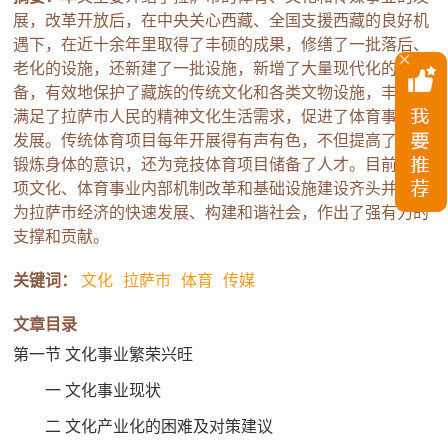
展，改革开放后，在中央关心西藏、全国支援西藏的良好机
遇下，在近十余年里取得了丰硕的成果，修缮了一批落后、
老化的设施，还新建了一批设施，新增了大量现代化的设
备，有效地保护了藏族的传统文化和各类文物设施，丰富和
满足了拉萨市人民的精神文化生活需求，促进了体育事业的
发展。传统体育项目每年开展得有声有色，不但提高了群众
锻炼身体的意识，还为竞技体育项目储备了人才。目前，各
项文化、体育事业内部机制改革和基础设施建设齐头并进，
为拉萨市经济的快速发展、构建和谐社会，作出了强有力的
支撑和贡献。
关键词：
文化
拉萨市
体育
传媒
文章目录
第一节 文化事业繁荣兴旺
一 文化事业现状
二 文化产业化的困难及对策建议