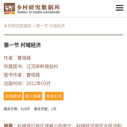
乡村研究数据库
>
第一节 村域经济
第一节 村域经济
作者：曹晓峰
所属图书：
辽河岸畔锡伯村
图书作者：曹晓峰
出版时间：2012年03月
在线阅读
加入收藏
生成引文
报告字数：528字
报告页数：1页
摘要：
村域是行政区域最小的单位，村域经济是农业经济和