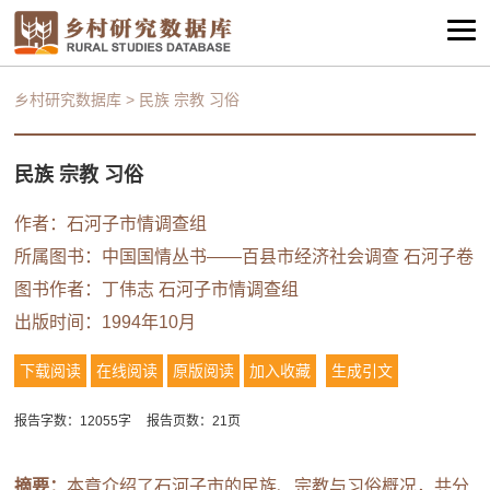
乡村研究数据库
>
民族 宗教 习俗
民族 宗教 习俗
作者：石河子市情调查组
所属图书：
中国国情丛书——百县市经济社会调查 石河子卷
图书作者：丁伟志 石河子市情调查组
出版时间：1994年10月
下载阅读
在线阅读
原版阅读
加入收藏
生成引文
报告字数：12055字
报告页数：21页
摘要：
本章介绍了石河子市的民族、宗教与习俗概况，共分