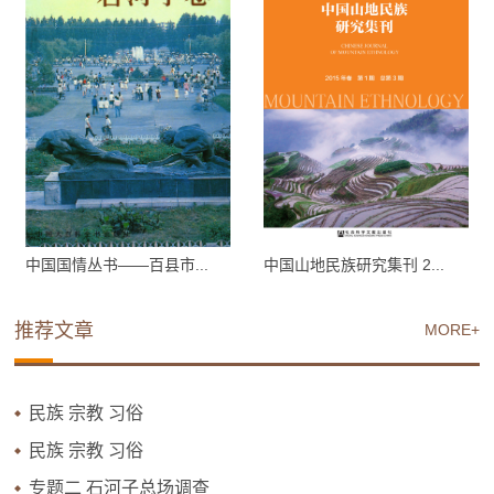
中国国情丛书——百县市...
中国山地民族研究集刊 2...
推荐文章
MORE+
民族 宗教 习俗
民族 宗教 习俗
专题二 石河子总场调查