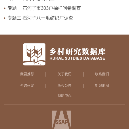
专题一 石河子市303户抽样问卷调查
专题三 石河子八一毛纺织厂调查
|
|
我要推荐
关于我们
联系我们
|
|
咨询建议
版权公告
知识地图
帮助中心