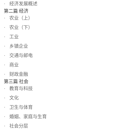
经济发展概述
第二篇 经济
农业（上）
农业（下）
工业
乡镇企业
交通与邮电
商业
财政金融
第三篇 社会
教育与科技
文化
卫生与体育
婚姻、家庭与生育
社会分层