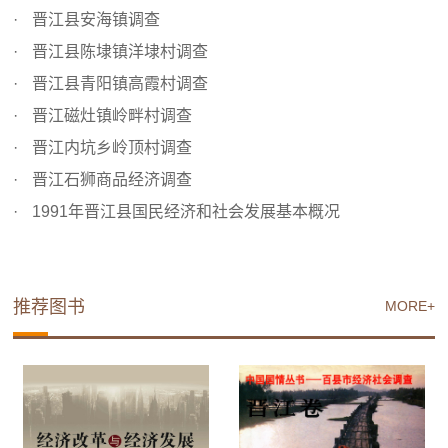
晋江县安海镇调查
晋江县陈埭镇洋埭村调查
晋江县青阳镇高霞村调查
晋江磁灶镇岭畔村调查
晋江内坑乡岭顶村调查
晋江石狮商品经济调查
1991年晋江县国民经济和社会发展基本概况
推荐图书
MORE+