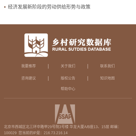
经济发展新阶段的劳动供给形势与政策
|
|
我要推荐
关于我们
联系我们
|
|
咨询建议
版权公告
知识地图
帮助中心
北京市西城区北三环中路甲29号院3号楼 华龙大厦A/B座13、15层 邮编：
100029 您当前的IP是：
216.73.216.14