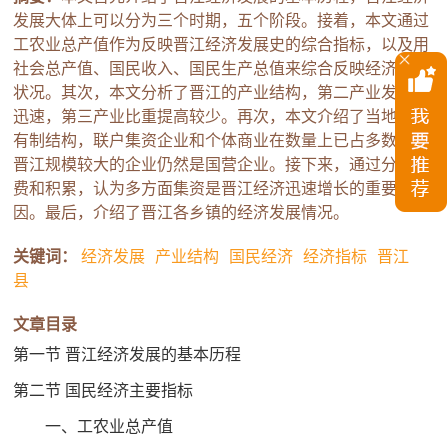
发展大体上可以分为三个时期，五个阶段。接着，本文通过
工农业总产值作为反映晋江经济发展史的综合指标，以及用
社会总产值、国民收入、国民生产总值来综合反映经济发展
状况。其次，本文分析了晋江的产业结构，第二产业发展是
迅速，第三产业比重提高较少。再次，本文介绍了当地的所
有制结构，联户集资企业和个体商业在数量上已占多数，但
晋江规模较大的企业仍然是国营企业。接下来，通过分析消
费和积累，认为多方面集资是晋江经济迅速增长的重要原
因。最后，介绍了晋江各乡镇的经济发展情况。
关键词：
经济发展
产业结构
国民经济
经济指标
晋江
县
文章目录
第一节 晋江经济发展的基本历程
第二节 国民经济主要指标
一、工农业总产值