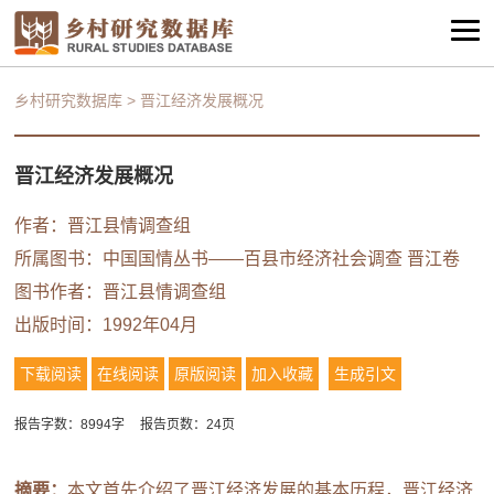
乡村研究数据库
>
晋江经济发展概况
晋江经济发展概况
作者：晋江县情调查组
所属图书：
中国国情丛书——百县市经济社会调查 晋江卷
图书作者：晋江县情调查组
出版时间：1992年04月
下载阅读
在线阅读
原版阅读
加入收藏
生成引文
报告字数：8994字
报告页数：24页
摘要：
本文首先介绍了晋江经济发展的基本历程，晋江经济