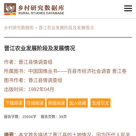
乡村研究数据库
>
晋江农业发展阶段及发展情况
晋江农业发展阶段及发展情况
作者：晋江县情调查组
所属图书：
中国国情丛书——百县市经济社会调查 晋江卷
图书作者：晋江县情调查组
出版时间：1992年04月
下载阅读
在线阅读
原版阅读
加入收藏
生成引文
报告字数：15934字
报告页数：39页
摘要：
本文首先描述了晋江县的土地情况。因为历代人民辛