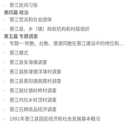
晋江民间习俗
第四篇 政治
晋江党派和社会团体
晋江县、乡（镇）政权机构和村级组织
第五篇 专题调查
专题一 侨胞、台胞、港澳同胞在晋江建设中的地位和作用
晋江模式
晋江县安海镇调查
晋江县陈埭镇洋埭村调查
晋江县青阳镇高霞村调查
晋江磁灶镇岭畔村调查
晋江内坑乡岭顶村调查
晋江石狮商品经济调查
1991年晋江县国民经济和社会发展基本概况