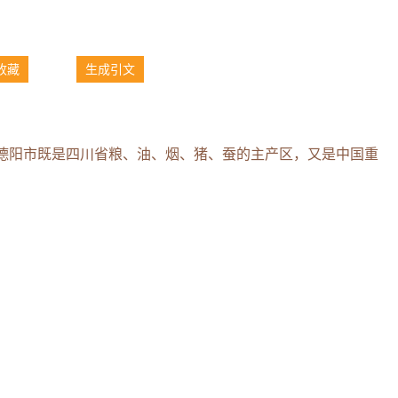
收藏
生成引文
德阳市既是四川省粮、油、烟、猪、蚕的主产区，又是中国重