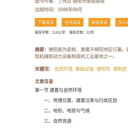
图书作者：丁伟志 德阳市情调查组
出版时间：1996年08月
下载阅读
在线阅读
原版阅读
加入
报告字数：11612字
报告页数：22页
摘要：
德阳原为县制，隶属于绵阳地区行署。
型机械和动力设备制造的工业基地之一。
关键词：
自然环境
基础设施
德阳市
建制史
文章目录
第一节 建置与自然环境
一、地理位置、建置沿革与行政区划
二、地形、地质与气候
三、自然资源