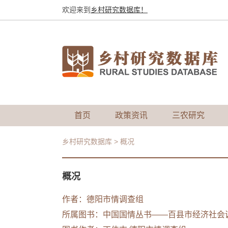
欢迎来到
乡村研究数据库！
首页
政策资讯
三农研究
乡村研究数据库
>
概况
概况
作者：德阳市情调查组
所属图书：
中国国情丛书——百县市经济社会