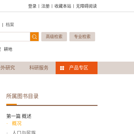
|
|
|
登录
注册
收藏本站
无障碍阅读
|
档案
高级检索
专业检索
建
耕地
海外研究
科研服务
产品专区
所属图书目录
第一篇 概述
概况
人口与民族