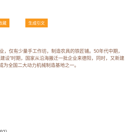
收藏
生成引文
工业，仅有少量手工作坊，制造农具的铁匠铺。50年代中期，
线建设”时期，国家从沿海搬迁一批企业来德阳，同时，又新建
展成为全国二大动力机械制造基地之一。
92）