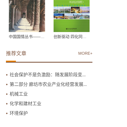
中国国情丛书——百县市...
创新驱动 四化同步 城乡...
推荐文章
MORE+
社会保护不是负激励：随发展阶段变...
第二部分 廊坊市农业产业化经营发展...
机械工业
化学和建材工业
环境保护