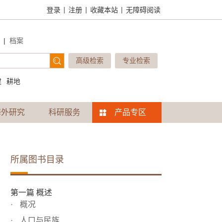
|
|
|
登录
注册
收藏本站
无障碍阅读
|
档案
高级检索
专业检索
建
耕地
海外研究
科研服务
产品专区
所属图书目录
第一篇 概述
概况
人口与民族