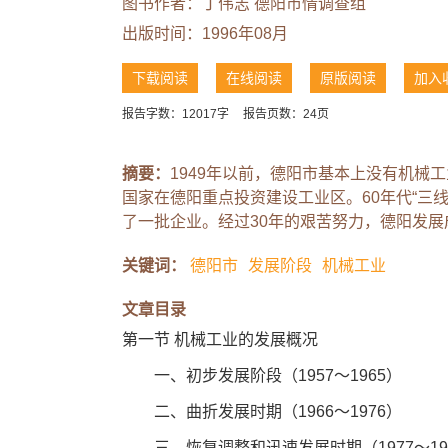
图书作者：丁伟志 德阳市情调查组
出版时间：1996年08月
下载阅读
在线阅读
原版阅读
加入
报告字数：12017字
报告页数：24页
摘要：
1949年以前，德阳市基本上没有机械
国家在德阳重点投资建设工业区。60年代“三
了一批企业。经过30年的艰苦努力，德阳发
关键词：
德阳市
发展阶段
机械工业
文章目录
第一节 机械工业的发展概况
一、初步发展阶段（1957～1965）
二、曲折发展时期（1966～1976）
三、恢复调整和迅速发展时期（1977～19