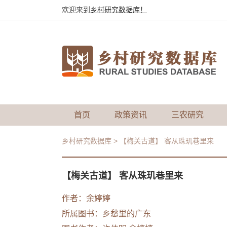
欢迎来到
乡村研究数据库！
首页
政策资讯
三农研究
乡村研究数据库
>
【梅关古道】 客从珠玑巷里来
【梅关古道】 客从珠玑巷里来
作者：余婷婷
所属图书：
乡愁里的广东