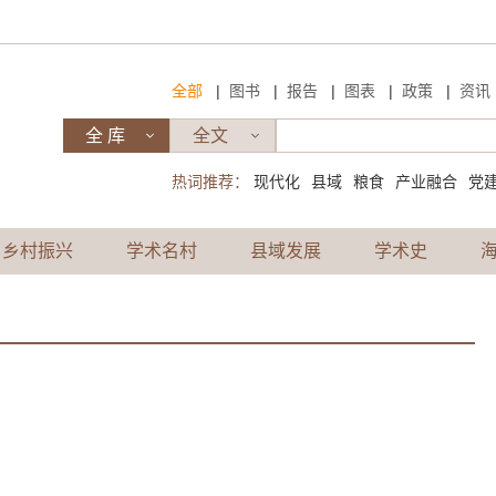
|
|
|
|
|
全部
图书
报告
图表
政策
资讯
热词推荐：
现代化
县域
粮食
产业融合
党
乡村振兴
学术名村
县域发展
学术史