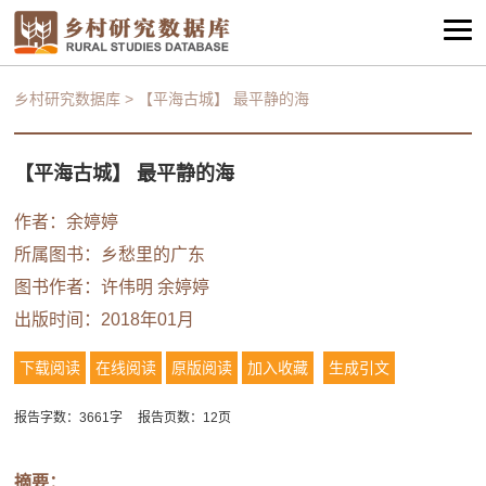
乡村研究数据库
>
【平海古城】 最平静的海
【平海古城】 最平静的海
作者：余婷婷
所属图书：
乡愁里的广东
图书作者：许伟明 余婷婷
出版时间：2018年01月
下载阅读
在线阅读
原版阅读
加入收藏
生成引文
报告字数：3661字
报告页数：12页
摘要：