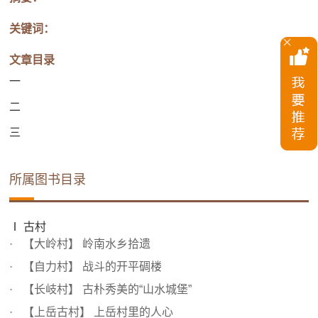
关键词：
文章目录
一
二
三
所属图书目录
Ⅰ 古村
【大岭村】 岭南水乡拾遗
【自力村】 战斗的开平碉楼
【长岐村】 古朴秀美的“山水城堡”
【上岳古村】 上岳村里的人心