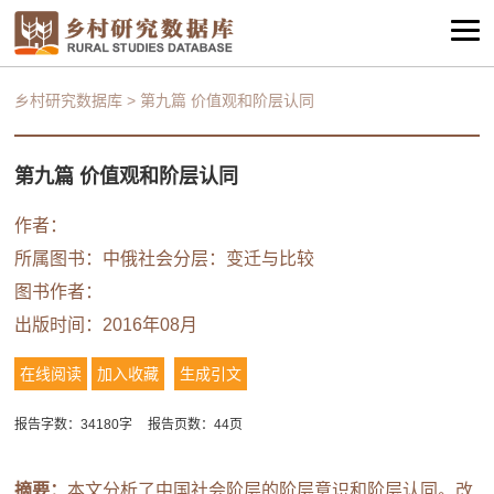
乡村研究数据库
>
第九篇 价值观和阶层认同
第九篇 价值观和阶层认同
作者：
所属图书：
中俄社会分层：变迁与比较
图书作者：
出版时间：2016年08月
在线阅读
加入收藏
生成引文
报告字数：34180字
报告页数：44页
摘要：
本文分析了中国社会阶层的阶层意识和阶层认同。改