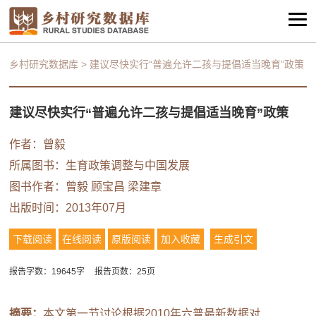
乡村研究数据库
>
建议尽快实行“普遍允许二孩与提倡适当晚育”政策
建议尽快实行“普遍允许二孩与提倡适当晚育”政策
作者：
曾毅
所属图书：
生育政策调整与中国发展
图书作者：
曾毅
顾宝昌
梁建章
出版时间：2013年07月
下载阅读
在线阅读
原版阅读
加入收藏
生成引文
报告字数：19645字
报告页数：25页
摘要：
本文第一节讨论根据2010年六普最新数据对