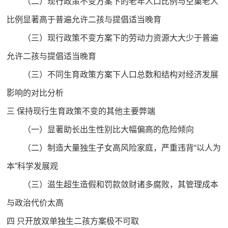
（二）现行政策不变方案下的老年人口比例与空巢老人
比例显著高于普遍允许二孩与提倡适当晚育
（三）现行政策不变方案下的劳动力资源大大少于普遍
允许二孩与提倡适当晚育
（三）不同生育政策方案下人口总数和结构对经济发展
影响的对比分析
三 保持现行生育政策不变的其他主要弊端
（一）显著助长出生性别比大幅偏高的危险倾向
（二）制造大量独生子女高风险家庭，严重违背“以人为
本”科学发展观
（三）滋生超生造假和罚款敛财诸多腐败，其管理成本
与政治代价太高
四 只开放双单独生二孩方案极不可取