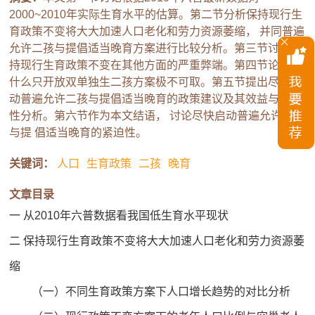
2000~2010年实际生育水平的估算。第二节分析保持现行生
育政策不变将大大加速人口老化和劳力资源萎缩， 并同普遍
允许二孩与提倡适当晚育方案进行比较分析。第三节讨论保
持现行生育政策不变在其他方面的严重弊端。第四节论述为
什么只开放双单独生二孩方案极不可取。第五节提出尽快启
动普遍允许二孩与提倡适当晚育的政策建议及其效益与可行
性分析。第六节作为本文结语， 讨论尽快启动普遍允许二孩
与提 倡适当晚育的紧迫性。
关键词：
人口
生育政策
二孩
晚育
文章目录
一 从2010年六普数据看我国低生育水平现状
二 保持现行生育政策不变将大大加速人口老化和劳力资源萎
缩
（一）不同生育政策方案下人口增长趋势的对比分析