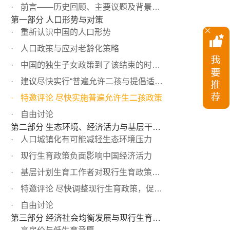
前言——历史回顾、主要议题及背景概述
第一部分 人口形势与对策
重新认识中国的人口形势
人口政策与应对老龄化策略
中国的独生子女政策到了该结束的时候了
建议尽快实行“普遍允许二孩与提倡适当晚育”政策
特邀评论 尽快实施普遍允许生二孩政策
自由讨论
第二部分 生态环境、经济活力与基层干部呼声
人口城镇化有可能减轻生态环境压力
现行生育政策负面影响中国经济活力
基层计划生育工作者对现行生育政策的认识
特邀评论 尽快调整现行生育政策，促进经济社会持续发展
自由讨论
第三部分 经济社会均衡发展与现行生育政策调整