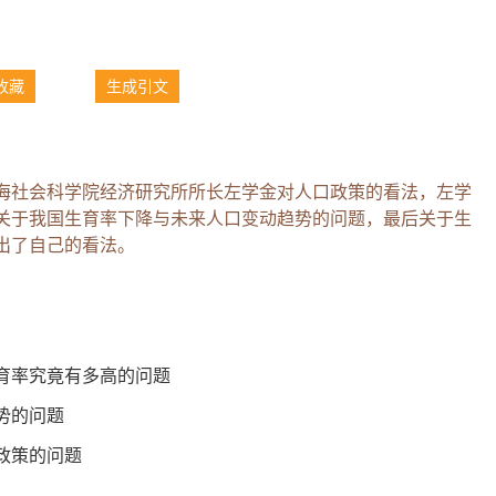
收藏
生成引文
海社会科学院经济研究所所长左学金对人口政策的看法，左学
关于我国生育率下降与未来人口变动趋势的问题，最后关于生
出了自己的看法。
育率究竟有多高的问题
势的问题
政策的问题