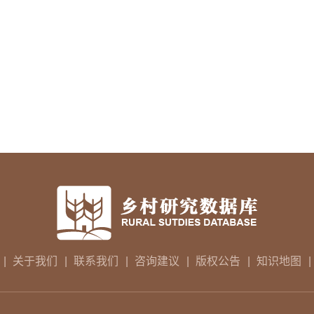
|
关于我们
|
联系我们
|
咨询建议
|
版权公告
|
知识地图
|