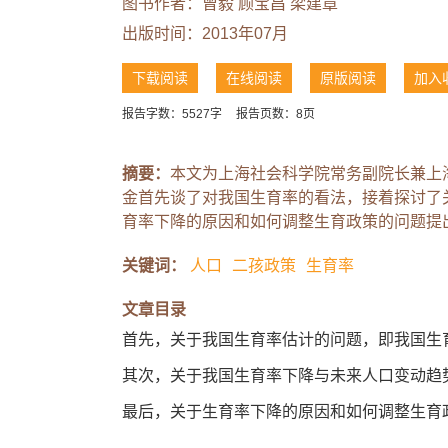
图书作者：
曾毅
顾宝昌
梁建章
出版时间：2013年07月
下载阅读
在线阅读
原版阅读
加入
报告字数：5527字
报告页数：8页
摘要：
本文为上海社会科学院常务副院长兼上
金首先谈了对我国生育率的看法，接着探讨了
育率下降的原因和如何调整生育政策的问题提
关键词：
人口
二孩政策
生育率
文章目录
首先，关于我国生育率估计的问题，即我国生
其次，关于我国生育率下降与未来人口变动趋
最后，关于生育率下降的原因和如何调整生育