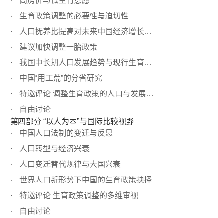
高房价与低生育意愿
生育政策调整的必要性与迫切性
人口抚养比提高对未来中国经济增长的影响
建议加快调整一胎政策
我国中长期人口发展趋势与现行生育政策调整分析
中国“用工荒”的分省研究
特邀评论 调整生育政策的人口与发展战略意义
自由讨论
第四部分 “以人为本”与国际比较视野
中国人口法制的变迁与反思
人口转型与经济兴衰
人口变迁替代规律与大国兴衰
世界人口新形势下中国的生育政策抉择
特邀评论 生育政策调整的多维审视
自由讨论