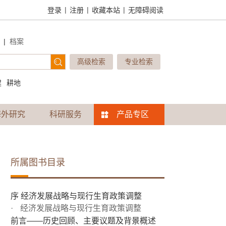
|
|
|
登录
注册
收藏本站
无障碍阅读
|
档案
高级检索
专业检索
建
耕地
海外研究
科研服务
产品专区
所属图书目录
序 经济发展战略与现行生育政策调整
经济发展战略与现行生育政策调整
前言——历史回顾、主要议题及背景概述