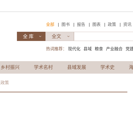
|
|
|
|
|
全部
图书
报告
图表
政策
资讯
热词推荐：
现代化
县域
粮食
产业融合
党
乡村振兴
学术名村
县域发展
学术史
孩政策