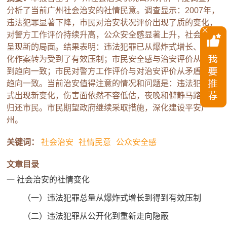
分析了当前广州社会治安的社情民意。调查显示：2007年，
违法犯罪显著下降，市民对治安状况评价出现了质的变化，
对警方工作评价持续升高，公众安全感显著上升，社会治安
呈现新的局面。结果表明：违法犯罪已从爆炸式增长、公开
化作案转为受到了有效压制；市民安全感与治安评价从矛盾
到趋向一致；市民对警方工作评价与对治安评价从矛盾逐步
趋向一致。当前治安值得注意的情况和问题是：违法犯罪形
式出现新变化，伤害面依然不容低估，夜晚和僻静马路还待
归还市民。市民期望政府继续采取措施，深化建设平安广
州。
关键词：
社会治安
社情民意
公众安全感
文章目录
一 社会治安的社情变化
（一）违法犯罪总量从爆炸式增长到得到有效压制
（二）违法犯罪从公开化到重新走向隐蔽