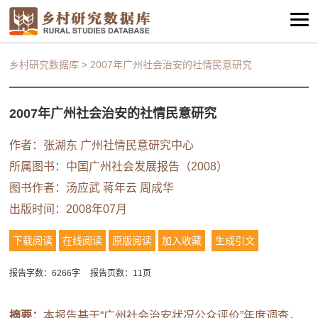
乡村研究数据库
>
2007年广州社会治安的社情民意研究
2007年广州社会治安的社情民意研究
作者：张湖东
广州社情民意研究中心
所属图书：
中国广州社会发展报告（2008）
图书作者：
汤应武
蒋年云
周成华
出版时间：2008年07月
下载阅读
在线阅读
原版阅读
加入收藏
生成引文
报告字数：6266字
报告页数：11页
摘要：
本报告基于“广州社会治安状况公众评价”年度调查，