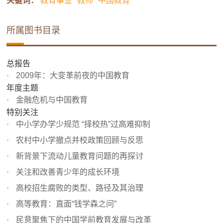
关键词：
教育事业
教师
中国教育
所属图书目录
总报告
2009年：大变革前夜的中国教育
年度主题
金融危机与中国教育
特别关注
中小学办学少规范 “择校热”过高难抑制
农村中小学撤点并校政策回顾与反思
新背景下流动儿童教育问题的再探讨
关注和改善青少年的成长环境
高校招生腐败的类型、路径及其治理
高等教育：直面“钱学森之问”
民意聚焦下的中国学前教育发展与改革