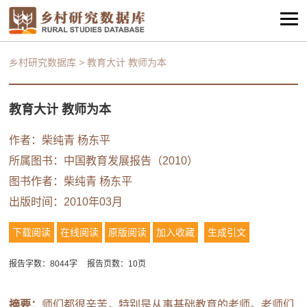
乡村研究数据库
>
教育大计 教师为本
教育大计 教师为本
作者：
柴纯青
杨东平
所属图书：
中国教育发展报告（2010）
图书作者：
柴纯青
杨东平
出版时间：2010年03月
下载阅读
在线阅读
原版阅读
加入收藏
生成引文
报告字数：8044字
报告页数：10页
摘要：
师们都很辛苦，特别是从事基础教育的老师。老师们