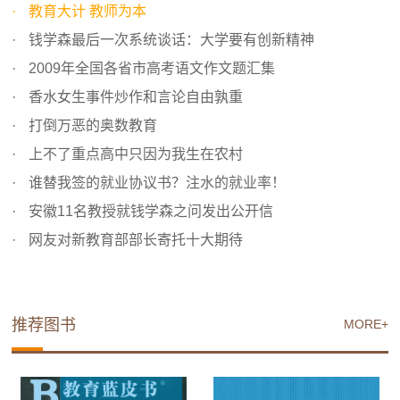
教育大计 教师为本
钱学森最后一次系统谈话：大学要有创新精神
2009年全国各省市高考语文作文题汇集
香水女生事件炒作和言论自由孰重
打倒万恶的奥数教育
上不了重点高中只因为我生在农村
谁替我签的就业协议书？注水的就业率！
安徽11名教授就钱学森之问发出公开信
网友对新教育部部长寄托十大期待
推荐图书
MORE+