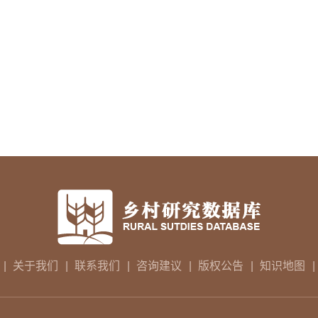
|
关于我们
|
联系我们
|
咨询建议
|
版权公告
|
知识地图
|