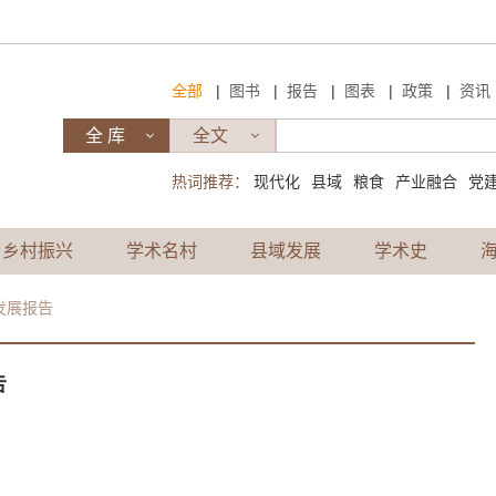
|
|
|
|
|
全部
图书
报告
图表
政策
资讯
热词推荐：
现代化
县域
粮食
产业融合
党
乡村振兴
学术名村
县域发展
学术史
会发展报告
告