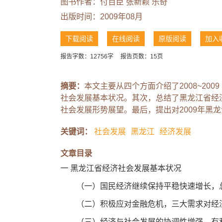
图书作者：
付百臣
张新颖
乐奇
出版时间：2009年08月
下载阅读
在线阅读
原版阅读
加入
报告字数：12756字
报告页数：15页
摘要：
本文主要从四个方面介绍了2008~20
社会发展基本状况。其次，总结了黑龙江省经济
社会发展形势展望。最后，提出对2009年黑
关键词：
社会发展
黑龙江
经济发展
文章目录
一 黑龙江省经济社会发展基本状况
（一）国民经济继续保持平稳快速增长，
（二）积极应对金融危机，三大需求对经济
（三）经济与社会发展的协调性增强，有利