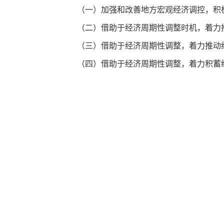
（一）加强和改善地方宏观经济调控，积
（二）借助于经济周期性调整时机，着力
（三）借助于经济周期性调整，着力推动
（四）借助于经济周期性调整，着力积蓄