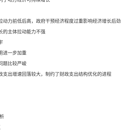
动力前低后高，政府干预经济程度过重影响经济增长后劲
的主体拉动能力不强
牢
用进一步加重
问题比较严峻
支出增速回落较大，制约了财政支出结构优化的进程
析
议