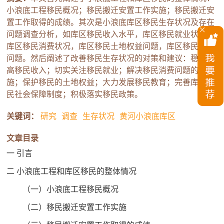
小浪底工程移民概况；移民搬迁安置工作实施；移民搬迁安
置工作取得的成绩。其次是小浪底库区移民生存状况及存在
问题调查分析，如库区移民收入水平，库区移民就业状况，
库区移民消费状况，库区移民土地权益问题，库区移民教育
问题。然后阐述了改善移民生存状况的对策和建议：稳步提
高移民收入；切实关注移民就业；解决移民消费问题的措
施；保护移民的土地权益；大力发展移民教育；完善库区移
民社会保障制度；积极落实移民政策。
关键词：
研究
调查
生存状况
黄河小浪底库区
文章目录
一 引言
二 小浪底工程和库区移民的整体情况
（一）小浪底工程移民概况
（二）移民搬迁安置工作实施