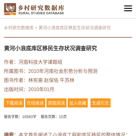
乡村研究数据库
>
黄河小浪底库区移民生存状况调查研究
黄河小浪底库区移民生存状况调查研究
作者：
河南科技大学课题组
所属图书：
2010年河南社会形势分析与预测
图书作者：
林宪斋
赵保佑
牛苏林
出版时间：2010年01月
下载阅读
在线阅读
原版阅读
加入收藏
生成引文
报告字数：10583字
报告页数：15页
摘要：
本文首先阐述了小浪底工程和库区移民的整体情况：