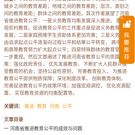
城乡之间的教育差距；地域之间的教育差距；层次、类别之
间的教育差距；群体之间的教育差距。其次作者展望了河南
省推进教育公平：一是义务教育均衡发展深入推进， 更加重
视农村教育。促进教育公平的工作重点是促进义务教育均衡
发展；二是家庭困难学生资助体系更加完善；三是义务教育
由追求起点公平逐渐向过程公平和结果公平转变， 高中教育
和高等教育努力扩大起点公平；四是特殊群体的教育受到进
一步重视。然后文章阐述了推进河南省教育公平的思路与对
策：强化政府责任， 优先发展教育， 不断扩大人民群众接
受教育的机会；坚持公益性原则， 完善教育投入， 为推进
教育公平提供物质保障；深化制度改革， 创新教育体制，
完善促进教育公平的政策环境；加强宏观调控， 优化资源配
置， 实现教育资源的均衡配置等。
关键词：
推进
教育
河南
公平
文章目录
一 河南省推进教育公平的成效与问题