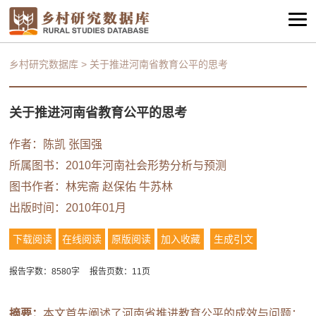
乡村研究数据库
>
关于推进河南省教育公平的思考
关于推进河南省教育公平的思考
作者：
陈凯
张国强
所属图书：
2010年河南社会形势分析与预测
图书作者：
林宪斋
赵保佑
牛苏林
出版时间：2010年01月
下载阅读
在线阅读
原版阅读
加入收藏
生成引文
报告字数：8580字
报告页数：11页
摘要：
本文首先阐述了河南省推进教育公平的成效与问题：