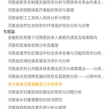
河南省新农合制度实施现状分析与预测本文系由作者主持的郑...
河南省贫困群体医疗救助的现状与展望
河南省职工工资收入现状分析与预测
河南省自然生态和农村环境保护现状分析与对策
专题篇
金融危机背景下河南居民收入差距的演变及政策取向
河南农民增收态势分析及展望
河南省城市社区建设中社会资本存量与功能的现状分析与预测
河南省区域协调发展状况评价与分析
河南省农村公共服务体系建设状况与政策建议——以郑州市为例
河南省住房保障发展的现状及其趋势分析——以郑州市调查为例
关于推进河南省教育公平的思考
河南省农村基层组织建设的现状与问题分析
河南省乡村基督教信仰状况研究
河南政府机构改革形势分析与展望