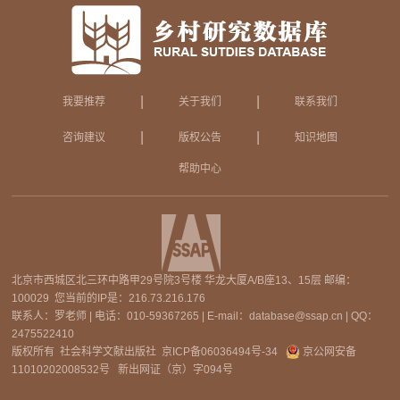
|
|
我要推荐
关于我们
联系我们
|
|
咨询建议
版权公告
知识地图
帮助中心
北京市西城区北三环中路甲29号院3号楼 华龙大厦A/B座13、15层 邮编：
100029 您当前的IP是：
216.73.216.176
联系人：罗老师 | 电话：010-59367265 | E-mail：database@ssap.cn | QQ：
2475522410
版权所有 社会科学文献出版社
京ICP备06036494号-34
京公网安备
11010202008532号
新出网证（京）字094号