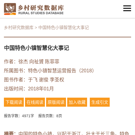
乡村研究数据库
>
中国特色小镇智慧化大事记
中国特色小镇智慧化大事记
作者：
徐杰
向祉贇 陈菲菲
所属图书：
特色小镇智慧运营报告（2018）
图书作者：
于飞
谢俊
李圣权
出版时间：2018年01月
下载阅读
在线阅读
原版阅读
加入收藏
生成引文
报告字数：4971字
报告页数：8页
摘要：
中国的特色小镇，兴起于浙江，壮大于长三角。特色