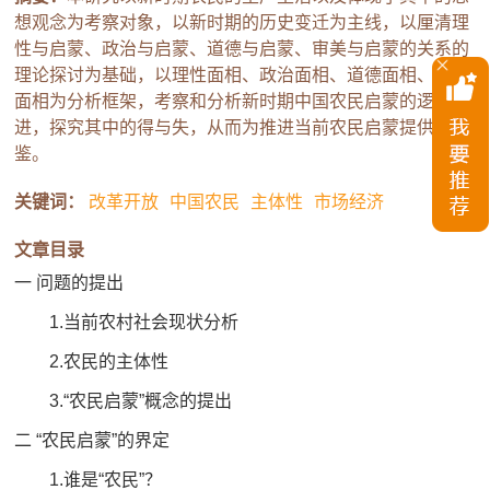
想观念为考察对象，以新时期的历史变迁为主线，以厘清理
性与启蒙、政治与启蒙、道德与启蒙、审美与启蒙的关系的
理论探讨为基础，以理性面相、政治面相、道德面相、审美
面相为分析框架，考察和分析新时期中国农民启蒙的逻辑演
进，探究其中的得与失，从而为推进当前农民启蒙提供借
鉴。
关键词：
改革开放
中国农民
主体性
市场经济
文章目录
一 问题的提出
1.当前农村社会现状分析
2.农民的主体性
3.“农民启蒙”概念的提出
二 “农民启蒙”的界定
1.谁是“农民”？