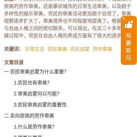
崇高的劳作审美，还是摹状城市的日常生活审美，以及趋于
多样性的娱乐审美，农民的审美活动更加趋于自觉了，审美
视野逐步扩大了，审美境界也不同程度地提高了。根据审美
与自由人格之间的密切联系，可以得出，在这三十多年的发
展过程中，农民在自由人格的养成方面有了很大的进步。
关键词：
日常生活
农民审美
农民启蒙
劳作审美
文章目录
一 农民审美启蒙为什么重要？
1.农民也有审美？
2.审美启蒙何以可能？
3.农民审美启蒙的重要性
二 走向崇高的劳作审美
1.什么是劳作审美？