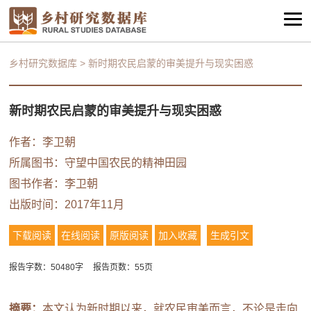
乡村研究数据库
>
新时期农民启蒙的审美提升与现实困惑
新时期农民启蒙的审美提升与现实困惑
作者：李卫朝
所属图书：
守望中国农民的精神田园
图书作者：李卫朝
出版时间：2017年11月
下载阅读
在线阅读
原版阅读
加入收藏
生成引文
报告字数：50480字
报告页数：55页
摘要：
本文认为新时期以来，就农民审美而言，不论是走向