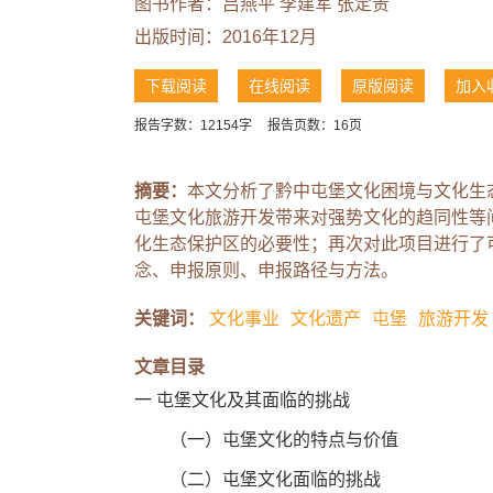
图书作者：
吕燕平
李建军
张定贵
出版时间：2016年12月
下载阅读
在线阅读
原版阅读
加入
报告字数：12154字
报告页数：16页
摘要：
本文分析了黔中屯堡文化困境与文化生
屯堡文化旅游开发带来对强势文化的趋同性等
化生态保护区的必要性；再次对此项目进行了
念、申报原则、申报路径与方法。
关键词：
文化事业
文化遗产
屯堡
旅游开发
文章目录
一 屯堡文化及其面临的挑战
（一）屯堡文化的特点与价值
（二）屯堡文化面临的挑战