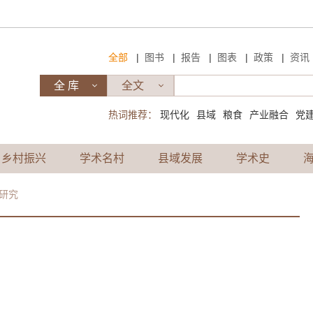
|
|
|
|
|
全部
图书
报告
图表
政策
资讯
热词推荐：
现代化
县域
粮食
产业融合
党
乡村振兴
学术名村
县域发展
学术史
研究