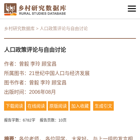
乡村研究数据库
>
人口政策评论与自由讨论
人口政策评论与自由讨论
作者：
曾毅
李玲
顾宝昌
所属图书：
21世纪中国人口与经济发展
图书作者：
曾毅
李玲
顾宝昌
出版时间：2006年08月
下载阅读
在线阅读
原版阅读
加入收藏
生成引文
报告字数：6782字
报告页数：10页
摘要：
各位老师， 各位同学， 大家好。 与上一组的发言相