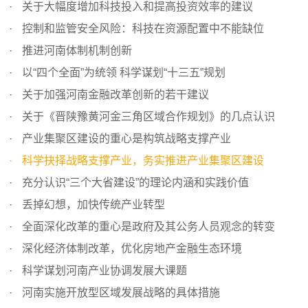
关于大幅度增加科技投入和提高投资效率的建议
控制和监管安全风险：科技在资源配置中不能缺位
推进河南体制机制创新
以“四个全面”为统领 科学谋划“十三五”规划
关于加强河南金融改革创新的若干建议
关于《晋陕豫黄河金三角区域合作规划》的几点认识
产业集聚区建设的重心是构筑战略支撑产业
科学抉择战略支撑产业，务实推进产业集聚区建设
充分认识“三个大省建设”的理论内涵和实践价值
丢掉幻想，加快传统产业转型
全面深化改革的重心是政府及其公务人员观念的转变
深化经济体制改革，优化房地产金融生态环境
科学谋划河南产业协调发展大课题
河南实施开放型区域发展战略的具体措施