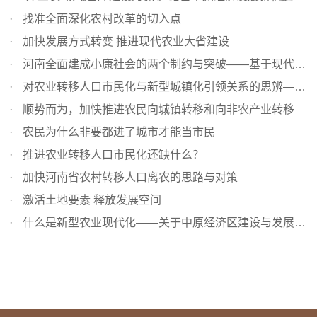
找准全面深化农村改革的切入点
加快发展方式转变 推进现代农业大省建设
河南全面建成小康社会的两个制约与突破——基于现代农业大...
对农业转移人口市民化与新型城镇化引领关系的思辨——再论...
顺势而为，加快推进农民向城镇转移和向非农产业转移
农民为什么非要都进了城市才能当市民
推进农业转移人口市民化还缺什么？
加快河南省农村转移人口离农的思路与对策
激活土地要素 释放发展空间
什么是新型农业现代化——关于中原经济区建设与发展的理论...