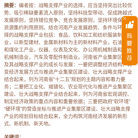
摘要：
编者按：战略支撑产业的选择，应当坚持突出比较优
势、吸引稀缺要素流入原则，坚持科技型带动、促成跨越式
发展原则，坚持错位竞争、竞合发展原则，坚持环境保护与
资源集约利用原则。结合河南产业发展趋势、条件与环境选
择的战略支撑产业包括：食品、饮料加工和纺织服装制造
业，以新型建材、金属新材料为主的新材料产业，石油化工
和煤化工产业，仪器、仪表及文化、办公用机械制造和电气
机械制造业，汽车及零配件制造业。河南省产业集聚区建设
及其战略支撑产业的成长与发展：一要把调整经济结构、转
变经济发展方式与推进产业集聚区建设、壮大战略支撑产业
结合起来，列为河南省“十二五”规划的主题内容和着力要
务；二要把工业化、城镇化、农业现代化与推进产业集聚区
建设、壮大战略支撑产业结合起来，列为河南省宏观调控、
制定经济政策的重点内容和重要依据；三要把政府“软环境”
“硬环境”的营造坐标与推进产业集聚区建设、壮大战略支撑
产业的规划目标结合起来，全力构筑河南经济发展的新形
式、新机制、新天地。
关键词：