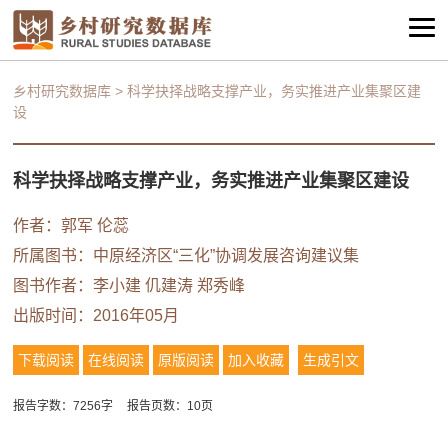
乡村研究数据库
>
科学抉择战略支撑产业，务实推进产业集聚区建
设
科学抉择战略支撑产业，务实推进产业集聚区建设
作者：郭军 伦蕊
所属图书：
中原经济区“三化”协调发展咨询建议集
图书作者：李小建
仉建涛
郑秀峰
出版时间：2016年05月
下载阅读
在线阅读
原版阅读
加入收藏
生成引文
报告字数：7256字
报告页数：10页