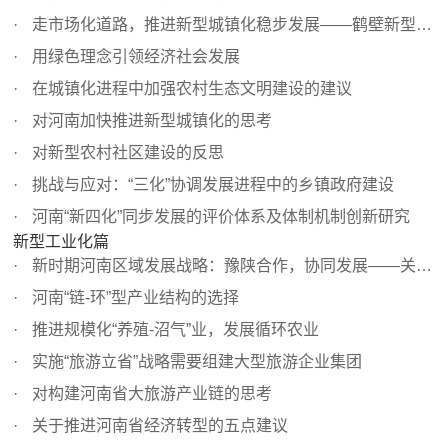
走市场化道路，推进新型城镇化稳步发展——鹤壁新型城镇化...
用绿色理念引领经济社会发展
在城镇化进程中加强农村生态文明建设的建议
对河南加快推进新型城镇化的思考
对新型农村社区建设的反思
挑战与应对：“三化”协调发展进程中的乡镇政府建设
河南“新四化”同步发展的评价体系及体制机制创新研究
新型工业化篇
新时期河南区域发展战略：豫陕合作，协同发展——关于豫陕...
河南“链-环”型产业结构的选择
推进规模化“养殖-沼气”业，发展循环农业
实施“旅游立省”战略需要组建大型旅游企业集团
对构建河南省大旅游产业链的思考
关于推进河南省经济转型的五点建议