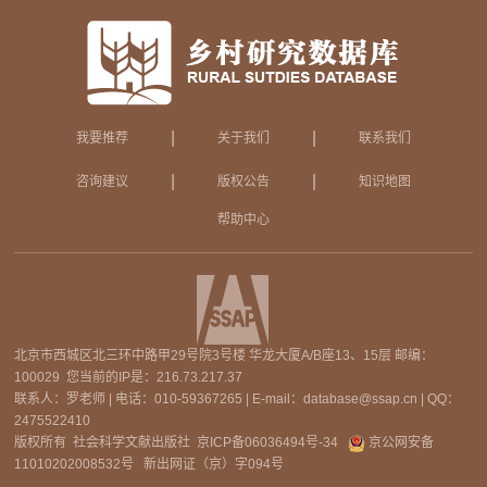
|
|
我要推荐
关于我们
联系我们
|
|
咨询建议
版权公告
知识地图
帮助中心
北京市西城区北三环中路甲29号院3号楼 华龙大厦A/B座13、15层 邮编：
100029 您当前的IP是：
216.73.217.37
联系人：罗老师 | 电话：010-59367265 | E-mail：database@ssap.cn | QQ：
2475522410
版权所有 社会科学文献出版社
京ICP备06036494号-34
京公网安备
11010202008532号
新出网证（京）字094号