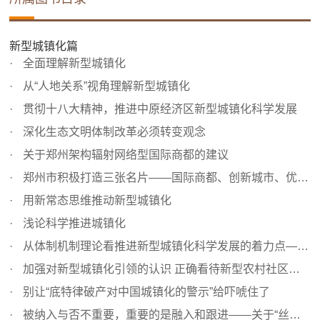
新型城镇化篇
全面理解新型城镇化
从“人地关系”视角理解新型城镇化
贯彻十八大精神，推进中原经济区新型城镇化科学发展
深化生态文明体制改革必须转变观念
关于郑州架构辐射网络型国际商都的建议
郑州市积极打造三张名片——国际商都、创新城市、优美绿城...
用新常态思维推动新型城镇化
浅论科学推进城镇化
从体制机制理论看推进新型城镇化科学发展的着力点——“完...
加强对新型城镇化引领的认识 正确看待新型农村社区建设
别让“底特律破产对中国城镇化的警示”给吓唬住了
被纳入与否不重要，重要的是融入和跟进——关于“丝绸之路...