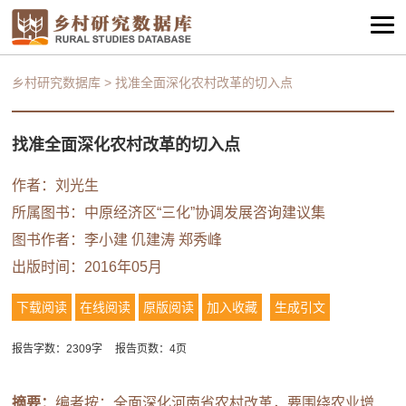
乡村研究数据库
>
找准全面深化农村改革的切入点
找准全面深化农村改革的切入点
作者：刘光生
所属图书：
中原经济区“三化”协调发展咨询建议集
图书作者：李小建
仉建涛
郑秀峰
出版时间：2016年05月
下载阅读
在线阅读
原版阅读
加入收藏
生成引文
报告字数：2309字
报告页数：4页
摘要：
编者按：全面深化河南省农村改革，要围绕农业增