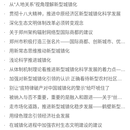
从“人地关系”视角理解新型城镇化
贯彻十八大精神，推进中原经济区新型城镇化科学发展
深化生态文明体制改革必须转变观念
关于郑州架构辐射网络型国际商都的建议
郑州市积极打造三张名片——国际商都、创新城市、优美绿城...
用新常态思维推动新型城镇化
浅论科学推进城镇化
从体制机制理论看推进新型城镇化科学发展的着力点——“完...
加强对新型城镇化引领的认识 正确看待新型农村社区建设
别让“底特律破产对中国城镇化的警示”给吓唬住了
被纳入与否不重要，重要的是融入和跟进——关于“丝绸之路...
走市场化道路，推进新型城镇化稳步发展——鹤壁新型城镇化...
用绿色理念引领经济社会发展
在城镇化进程中加强农村生态文明建设的建议