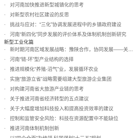
对河南加快推进新型城镇化的思考
对新型农村社区建设的反思
挑战与应对：“三化”协调发展进程中的乡镇政府建设
河南“新四化”同步发展的评价体系及体制机制创新研究
新型工业化篇
新时期河南区域发展战略：豫陕合作，协同发展——关于豫陕...
河南“链-环”型产业结构的选择
推进规模化“养殖-沼气”业，发展循环农业
实施“旅游立省”战略需要组建大型旅游企业集团
对构建河南省大旅游产业链的思考
关于推进河南省经济转型的五点建议
关于大幅度增加科技投入和提高投资效率的建议
控制和监管安全风险：科技在资源配置中不能缺位
推进河南体制机制创新