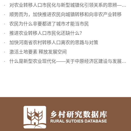
对农业转移人口市民化与新型城镇化引领关系的思辨——再论...
顺势而为，加快推进农民向城镇转移和向非农产业转移
农民为什么非要都进了城市才能当市民
推进农业转移人口市民化还缺什么？
加快河南省农村转移人口离农的思路与对策
激活土地要素 释放发展空间
什么是新型农业现代化——关于中原经济区建设与发展的理论...