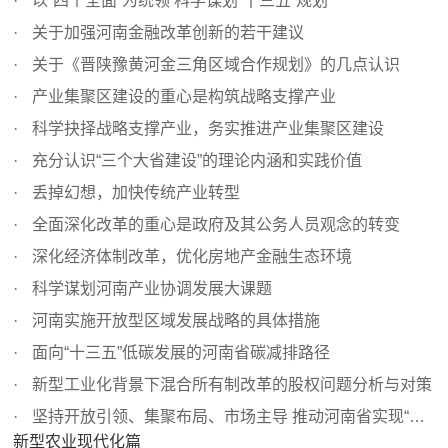
以“四个全面”为统领 科学谋划“十三五”规划
关于加强河南金融改革创新的若干建议
关于《晋陕豫黄河金三角区域合作规划》的几点认识
产业集聚区建设的重心是构筑战略支撑产业
科学抉择战略支撑产业，务实推进产业集聚区建设
充分认识“三个大省建设”的理论内涵和实践价值
丢掉幻想，加快传统产业转型
全面深化改革的重心是政府及其公务人员观念的转变
深化经济体制改革，优化房地产金融生态环境
科学谋划河南产业协调发展大课题
河南实施开放型区域发展战略的具体措施
面向“十三五”低碳发展的河南省碳减排路径
新型工业化背景下混合所有制改革的股权问题分析与对策
坚持开放引领、集聚布局、市场主导 推动河南省实现“三化”...
新型农业现代化篇