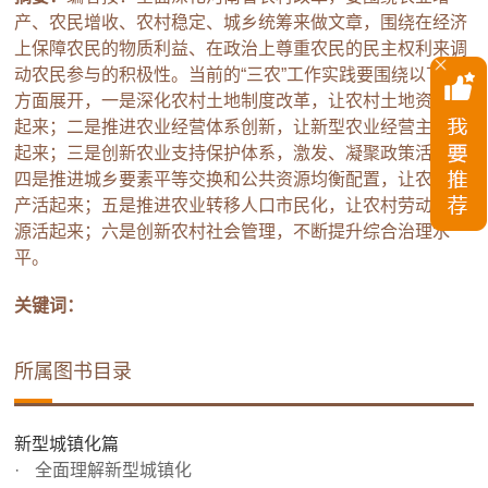
产、农民增收、农村稳定、城乡统筹来做文章，围绕在经济
上保障农民的物质利益、在政治上尊重农民的民主权利来调
动农民参与的积极性。当前的“三农”工作实践要围绕以下几
方面展开，一是深化农村土地制度改革，让农村土地资源活
起来；二是推进农业经营体系创新，让新型农业经营主体活
起来；三是创新农业支持保护体系，激发、凝聚政策活力；
四是推进城乡要素平等交换和公共资源均衡配置，让农村资
产活起来；五是推进农业转移人口市民化，让农村劳动力资
源活起来；六是创新农村社会管理，不断提升综合治理水
平。
关键词：
所属图书目录
新型城镇化篇
全面理解新型城镇化