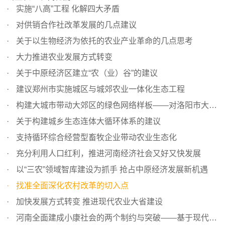
实施“八高”工程 化解四大矛盾
对供销合作社改革发展的几点建议
关于以生物经济为依托的农业产业革命的几点思考
大力推进农业发展方式转变
关于中原经济区建立“农（业）谷”的建议
建议郑州市实施城区与城郊农业一体化生态工程
构建大城市带动大郊区的绿色网络样板——对洛阳市大生态建...
关于构建城乡生态连体大循环体系的建议
支持循环综合经营型畜牧企业带动农业生态化
充分利用人口红利，推进河南经济社会又好又快发展
以“三农”领域智库建设为抓手 抢占中原经济发展新机遇
找准全面深化农村改革的切入点
加快发展方式转变 推进现代农业大省建设
河南全面建成小康社会的两个制约与突破——基于现代农业大...