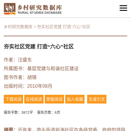
乡村研究数据库
>
夯实社区党建 打造“六心”社区
夯实社区党建 打造“六心”社区
作者：汪盛东
所属图书：
基层党建与和谐社区建设
图书作者：胡锦
出版时间：2010年08月
下载阅读
在线阅读
原版阅读
加入收藏
生成引文
报告字数：3872字
报告页数：6页
摘要：
近年来，南头街道前海社区在各级党委、政府的领导