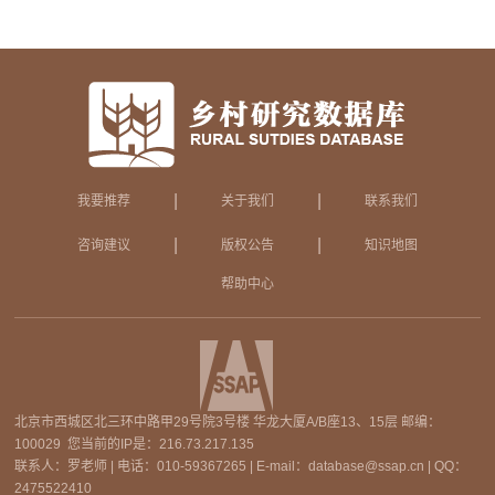
|
|
我要推荐
关于我们
联系我们
|
|
咨询建议
版权公告
知识地图
帮助中心
北京市西城区北三环中路甲29号院3号楼 华龙大厦A/B座13、15层 邮编：
100029 您当前的IP是：
216.73.217.135
联系人：罗老师 | 电话：010-59367265 | E-mail：database@ssap.cn | QQ：
2475522410