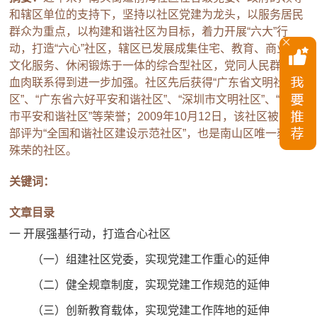
和辖区单位的支持下，坚持以社区党建为龙头，以服务居民
群众为重点，以构建和谐社区为目标，着力开展“六大”行
动，打造“六心”社区，辖区已发展成集住宅、教育、商业、
文化服务、休闲锻炼于一体的综合型社区，党同人民群众的
血肉联系得到进一步加强。社区先后获得“广东省文明社
区”、“广东省六好平安和谐社区”、“深圳市文明社区”、“深圳
市平安和谐社区”等荣誉；2009年10月12日，该社区被民政
部评为“全国和谐社区建设示范社区”，也是南山区唯一获此
殊荣的社区。
关键词：
文章目录
一 开展强基行动，打造合心社区
（一）组建社区党委，实现党建工作重心的延伸
（二）健全规章制度，实现党建工作规范的延伸
（三）创新教育载体，实现党建工作阵地的延伸