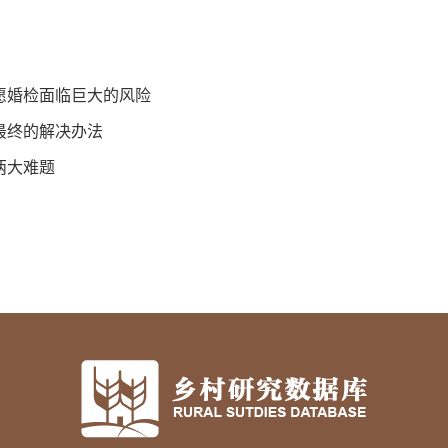
愿婚检面临巨大的风险
最终的解决办法
两大难题