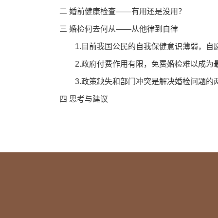
二 婚前健康检查——有用还是没用？
三 婚检何去何从——从他律到自律
1.目前我国公民的自我保健意识薄弱，自
2.政府付费作用有限，免费婚检难以成为
3.政策缺失和部门冲突是解决婚检问题的
四 思考与建议