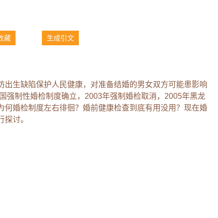
收藏
生成引文
防出生缺陷保护人民健康，对准备结婚的男女双方可能患影响
国强制性婚检制度确立，2003年强制婚检取消，2005年黑龙
为何婚检制度左右徘徊？婚前健康检查到底有用没用？现在婚
行探讨。