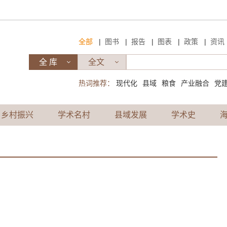
|
|
|
|
|
全部
图书
报告
图表
政策
资讯
热词推荐：
现代化
县域
粮食
产业融合
党
乡村振兴
学术名村
县域发展
学术史