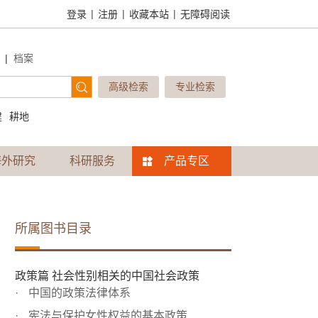
|
|
|
登录
注册
收藏本站
无障碍阅读
|
档案
高级检索
专业检索
建
耕地
海外研究
科研服务
产品专区
所属图书目录
政策篇 社会性别相关的中国社会政策
中国的政策法律体系
宪法与保护女性权益的基本政策