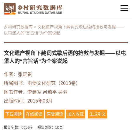
乡村研究数据库
>
文化遗产视角下藏词式歇后语的抢救与发掘——
以屯堡人的“言旨话”为个案说起
文化遗产视角下藏词式歇后语的抢救与发掘——以屯
堡人的“言旨话”为个案说起
作者：
张定贵
所属图书：
屯堡文化研究（2013卷）
图书作者：李建军
吕燕平
吴羽
出版时间：2015年03月
下载阅读
在线阅读
原版阅读
加入收藏
生成引文
报告字数：6659字
报告页数：10页