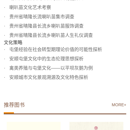
喇叭苗文化艺术考察
贵州省晴隆长流喇叭苗集市调查
贵州省晴隆县长流乡喇叭苗服饰调查
贵州省晴隆县长流乡喇叭苗人生礼仪调查
文化策略
屯堡经验在社会转型期理论价值的可能性探析
安顺屯堡文化中的生态伦理思想探析
禽类养殖与屯堡文化——以平坝灰鹅为例
安顺城市文化景观溯源及文化特色探析
推荐图书
MORE+