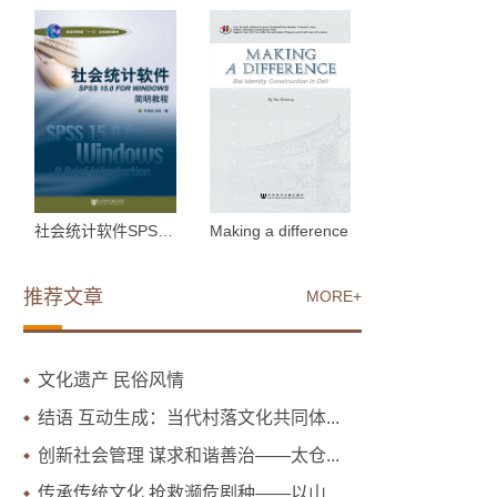
社会统计软件SPSS 15.0 ...
Making a difference
推荐文章
MORE+
文化遗产 民俗风情
结语 互动生成：当代村落文化共同体...
创新社会管理 谋求和谐善治——太仓...
传承传统文化 抢救濒危剧种——以山...