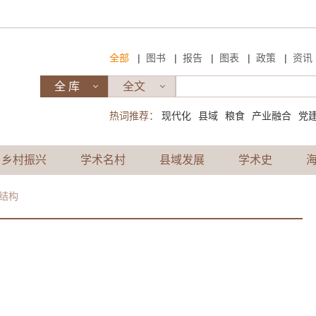
|
|
|
|
|
全部
图书
报告
图表
政策
资讯
热词推荐：
现代化
县域
粮食
产业融合
党
乡村振兴
学术名村
县域发展
学术史
结构