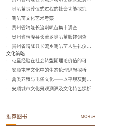
喇叭苗丧葬仪式过程的社会功能探究
喇叭苗文化艺术考察
贵州省晴隆长流喇叭苗集市调查
贵州省晴隆县长流乡喇叭苗服饰调查
贵州省晴隆县长流乡喇叭苗人生礼仪调查
文化策略
屯堡经验在社会转型期理论价值的可能性探析
安顺屯堡文化中的生态伦理思想探析
禽类养殖与屯堡文化——以平坝灰鹅为例
安顺城市文化景观溯源及文化特色探析
推荐图书
MORE+