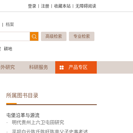
|
|
|
登录
注册
收藏本站
无障碍阅读
|
档案
高级检索
专业检索
建
耕地
海外研究
科研服务
产品专区
所属图书目录
屯堡沿革与源流
明代贵州上六卫屯田研究
平坝白云陈氏陈旺陈亮父子史事考述