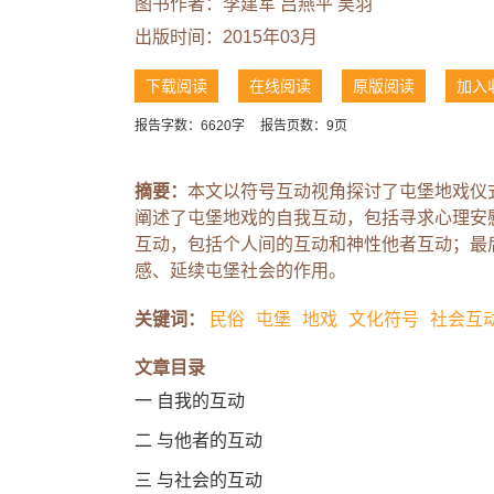
图书作者：李建军
吕燕平
吴羽
出版时间：2015年03月
下载阅读
在线阅读
原版阅读
加入
报告字数：6620字
报告页数：9页
摘要：
本文以符号互动视角探讨了屯堡地戏仪
阐述了屯堡地戏的自我互动，包括寻求心理安
互动，包括个人间的互动和神性他者互动；最
感、延续屯堡社会的作用。
关键词：
民俗
屯堡
地戏
文化符号
社会互
文章目录
一 自我的互动
二 与他者的互动
三 与社会的互动