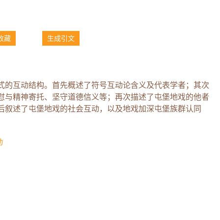
收藏
生成引文
式的互动结构。首先概述了符号互动论含义及代表学者；其次
慰与精神寄托、坚守道德信义等；再次描述了屯堡地戏的他者
后叙述了屯堡地戏的社会互动，以及地戏加深屯堡族群认同
动