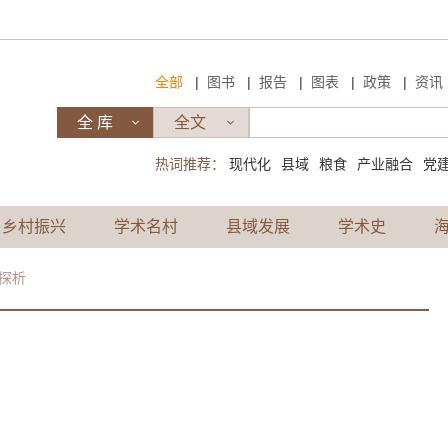
|
|
|
|
|
全部
图书
报告
图表
政策
资讯
热词推荐：
现代化
县域
粮食
产业融合
党
乡村振兴
学术名村
县域发展
学术史
探析