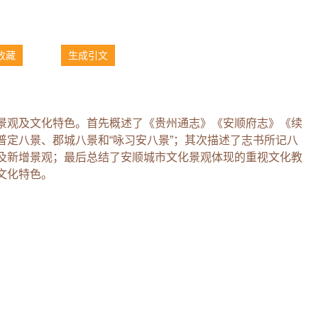
收藏
生成引文
景观及文化特色。首先概述了《贵州通志》《安顺府志》《续
普定八景、郡城八景和“咏习安八景”；其次描述了志书所记八
及新增景观；最后总结了安顺城市文化景观体现的重视文化教
文化特色。