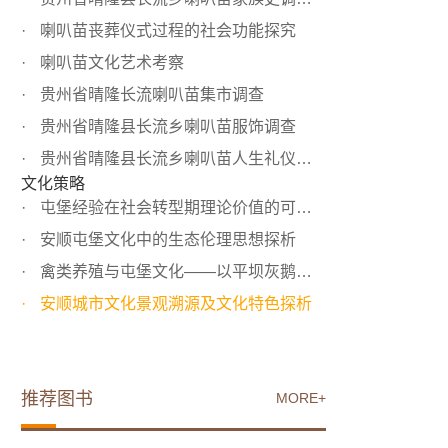
喇叭苗丧葬仪式过程的社会功能探究
喇叭苗文化艺术考察
贵州省晴隆长流喇叭苗集市调查
贵州省晴隆县长流乡喇叭苗服饰调查
贵州省晴隆县长流乡喇叭苗人生礼仪调查
文化策略
屯堡经验在社会转型期理论价值的可能性探析
安顺屯堡文化中的生态伦理思想探析
禽类养殖与屯堡文化——以平坝灰鹅为例
安顺城市文化景观溯源及文化特色探析
推荐图书
MORE+