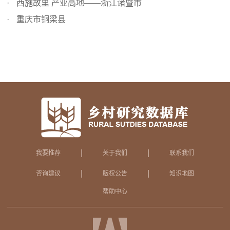
西施故里 产业高地——浙江诸暨市
重庆市铜梁县
|
|
我要推荐
关于我们
联系我们
|
|
咨询建议
版权公告
知识地图
帮助中心