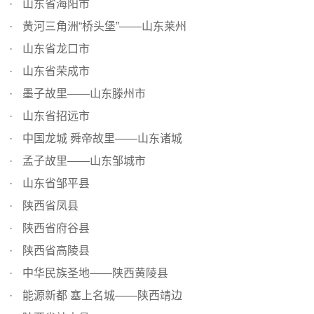
山东省海阳市
黄河三角洲“桥头堡”——山东莱州
山东省龙口市
山东省荣成市
墨子故里——山东滕州市
山东省招远市
中国龙城 舜帝故里——山东诸城
孟子故里——山东邹城市
山东省邹平县
陕西省凤县
陕西省府谷县
陕西省高陵县
中华民族圣地——陕西黄陵县
能源新都 塞上名城——陕西靖边