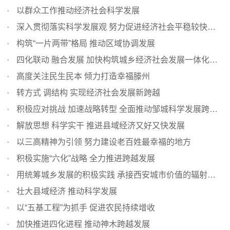
以群众工作推动经济社会科学发展
深入贯彻落实科学发展观 努力促进经济社会平稳较快发展
构筑“一片两带”格局 推动区域协调发展
四化联动 融合发展 加快构筑城乡经济社会发展一体化新格局
高度关注民生民本 倾力打造幸福滕州
转方式 调结构 实现经济社会发展新跨越
积极应对挑战 加速战略转型 全面推动邹城科学发展跨越发展
解放思想 科学实干 推进县域经济又好又快发展
以三高精神为引领 努力建设老百姓最幸福的地方
积极实施“六化”战略 全力推进跨越发展
用统筹城乡发展的积极实践 承接西安城市价值的辐射带动
壮大县域经济 推动科学发展
以“五基工程”为抓手 促进农民持续增收
加快推进四化进程 推动神木跨越发展