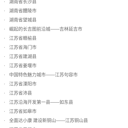
湖南省长沙县
湖南省醴陵市
湖南省望城县
崛起的长吉图前沿城——吉林延吉市
江苏省赣榆县
江苏省海门市
江苏省建湖县
江苏省姜堰市
中国特色魅力城市——江苏句容市
江苏省溧阳市
江苏省沛县
江苏沿海开发第一县——如东县
江苏省如皋市
全面达小康 建设新铜山——江苏铜山县