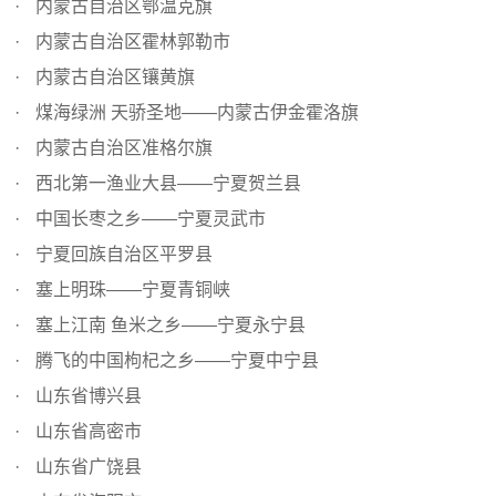
内蒙古自治区鄂温克旗
内蒙古自治区霍林郭勒市
内蒙古自治区镶黄旗
煤海绿洲 天骄圣地——内蒙古伊金霍洛旗
内蒙古自治区准格尔旗
西北第一渔业大县——宁夏贺兰县
中国长枣之乡——宁夏灵武市
宁夏回族自治区平罗县
塞上明珠——宁夏青铜峡
塞上江南 鱼米之乡——宁夏永宁县
腾飞的中国枸杞之乡——宁夏中宁县
山东省博兴县
山东省高密市
山东省广饶县