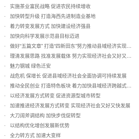
实施茶业富民战略 促进农民持续增收
加快转型升级 打造海西先进制造业基地
着力转变发展方式 加快建设经济强县
加快向科学发展示范县目标迈进
做好“五篇文章” 打造“四新田东”努力推动县域经济实现跨...
理清发展思路 找准发展载体 努力实现经济社会又好又快发展
魅力钢城 绿色迁安
战危机 保增长 促进县域经济社会全面协调可持续发展
推动全民创业 打造特色板块 着力加快县域经济跨越式发展
以经济发展方式转变 促进资源型城市转型
加速推进经济发展方式转变 实现经济社会又好又快发展
大刀阔斧调结构 加快步伐促转型
以结构优化增创发展新优势
全力转方式 加速大变样