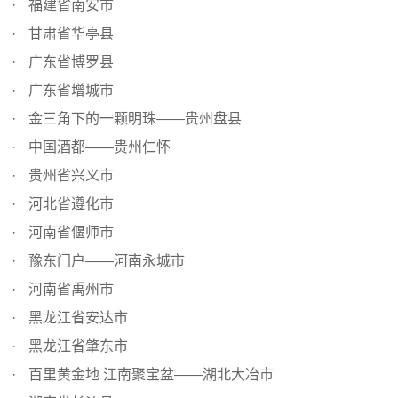
福建省南安市
甘肃省华亭县
广东省博罗县
广东省增城市
金三角下的一颗明珠——贵州盘县
中国酒都——贵州仁怀
贵州省兴义市
河北省遵化市
河南省偃师市
豫东门户——河南永城市
河南省禹州市
黑龙江省安达市
黑龙江省肇东市
百里黄金地 江南聚宝盆——湖北大冶市