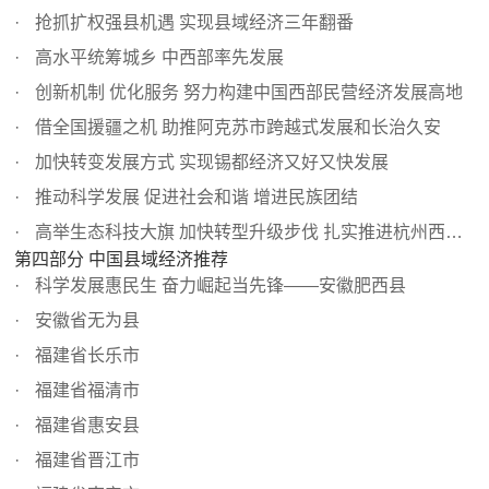
抢抓扩权强县机遇 实现县域经济三年翻番
高水平统筹城乡 中西部率先发展
创新机制 优化服务 努力构建中国西部民营经济发展高地
借全国援疆之机 助推阿克苏市跨越式发展和长治久安
加快转变发展方式 实现锡都经济又好又快发展
推动科学发展 促进社会和谐 增进民族团结
高举生态科技大旗 加快转型升级步伐 扎实推进杭州西郊现代...
第四部分 中国县域经济推荐
科学发展惠民生 奋力崛起当先锋——安徽肥西县
安徽省无为县
福建省长乐市
福建省福清市
福建省惠安县
福建省晋江市