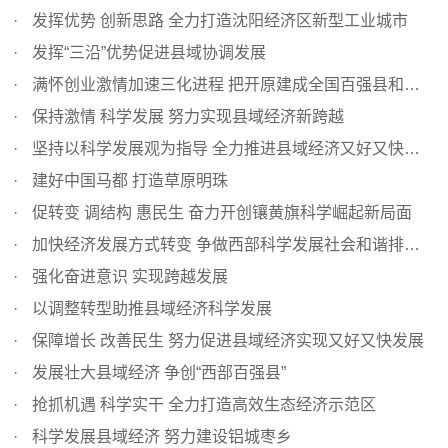
发挥优势 创新思路 全力打造沈阳经济区新型工业城市
发挥“三沿”优势促进县域协调发展
满怀创业激情加速三化进程 把开原建成全国百强县和现代化中...
保持激情 科学发展 努力实现县域经济新跨越
坚持以科学发展观为指导 全力推进县域经济又好又快发展
建好中国马都 打造草原明珠
促转变 调结构 惠民生 奋力开创镶黄旗科学崛起新局面
加快经济发展方式转变 争做西部科学发展社会和谐排头兵
强化奋进意识 实现跨越发展
以调整转型助推县域经济科学发展
保障增长 改善民生 努力促进县域经济实现又好又快发展
发展壮大县域经济 争创“西部百强县”
抢抓机遇 科学实干 全力打造高效生态经济示范区
科学发展县域经济 努力建设铝城枣乡