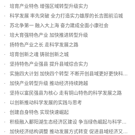
培育产业特色 增强区域转型升级实力
科学发展 率先突破 全力打造实力雄厚的长吉图前沿城
苏北争第一 融入大上海 奋力建成全面小康社会
培大育强特色产业 加快推进转型升级
扬特色产业之长 走科学发展之路
培育创新之魂 铸就创新之城
坚持特色产业强县 提升县域综合实力
实施四大计划 加快四个转型 不断开创县域更好更快科学发展...
加快产业转型升级 推动经济持续跨越
坚持以富民强县为核心 走有铜山特色的科学发展之路
以创新推动科学发展的实践与思考
创建自身特色 实现快速崛起
积极融入鄱阳湖生态经济区建设 争当绿色崛起与科学发展排头兵
加快经济结构调整 推动发展方式转变 促进县域经济又好又快...