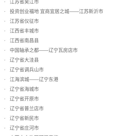
江苏省吴江市
投资创业福地 宜商宜居之城——江苏新沂市
江苏省仪征市
江西省丰城市
江西省南昌县
中国轴承之都——辽宁瓦房店市
辽宁省大洼县
辽宁省调兵山市
江海滨城——辽宁东港
辽宁省海城市
辽宁省开原市
辽宁省普兰店市
辽宁省新民市
辽宁省庄河市