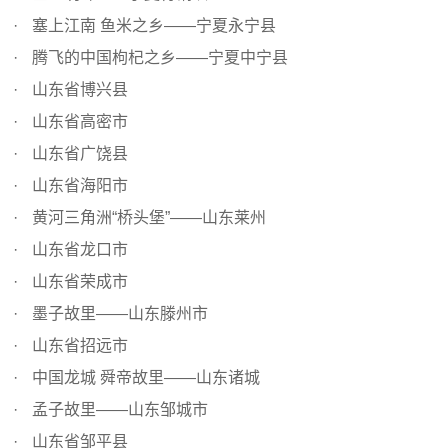
塞上江南 鱼米之乡——宁夏永宁县
腾飞的中国枸杞之乡——宁夏中宁县
山东省博兴县
山东省高密市
山东省广饶县
山东省海阳市
黄河三角洲“桥头堡”——山东莱州
山东省龙口市
山东省荣成市
墨子故里——山东滕州市
山东省招远市
中国龙城 舜帝故里——山东诸城
孟子故里——山东邹城市
山东省邹平县