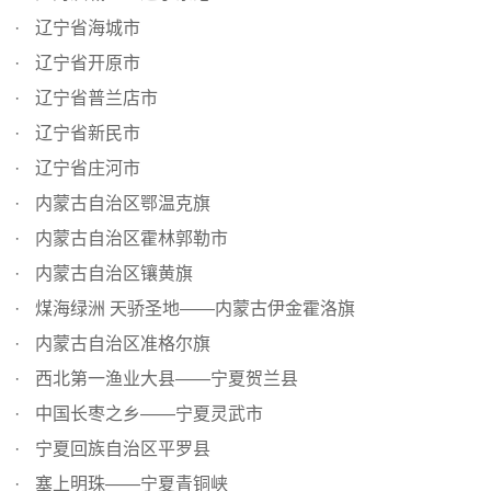
辽宁省海城市
辽宁省开原市
辽宁省普兰店市
辽宁省新民市
辽宁省庄河市
内蒙古自治区鄂温克旗
内蒙古自治区霍林郭勒市
内蒙古自治区镶黄旗
煤海绿洲 天骄圣地——内蒙古伊金霍洛旗
内蒙古自治区准格尔旗
西北第一渔业大县——宁夏贺兰县
中国长枣之乡——宁夏灵武市
宁夏回族自治区平罗县
塞上明珠——宁夏青铜峡