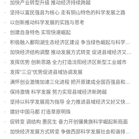
加快产业转型升级 推动经济持续跨越
坚持以富民强县为核心 走有铜山特色的科学发展之路
以创新推动科学发展的实践与思考
创建自身特色 实现快速崛起
积极融入鄱阳湖生态经济区建设 争当绿色崛起与科学发展排头兵
加快经济结构调整 推动发展方式转变 促进县域经济又好又快...
发挥优势 创新思路 全力打造沈阳经济区新型工业城市
发挥“三沿”优势促进县域协调发展
满怀创业激情加速三化进程 把开原建成全国百强县和现代化中...
保持激情 科学发展 努力实现县域经济新跨越
坚持以科学发展观为指导 全力推进县域经济又好又快发展
建好中国马都 打造草原明珠
促转变 调结构 惠民生 奋力开创镶黄旗科学崛起新局面
加快经济发展方式转变 争做西部科学发展社会和谐排头兵