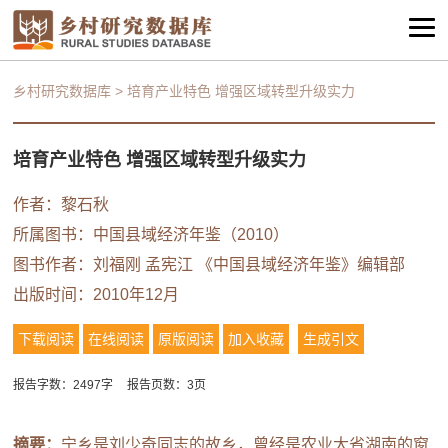
乡村研究数据库
>
培育产业特色 增强区域转型升级实力
培育产业特色 增强区域转型升级实力
作者：
黎石秋
所属图书：
中国县域经济年鉴（2010）
图书作者：
刘福刚
孟宪江
《中国县域经济年鉴》编辑部
出版时间：2010年12月
下载阅读
在线阅读
原版阅读
加入收藏
生成引文
报告字数：2497字
报告页数：3页
摘要：
宁乡是刘少奇同志的故乡，曾经是农业大省湖南的窗