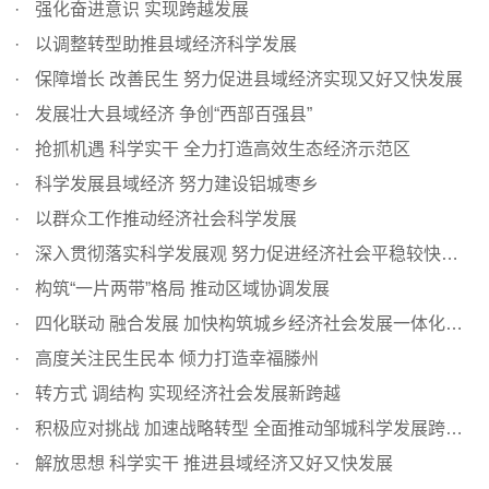
强化奋进意识 实现跨越发展
以调整转型助推县域经济科学发展
保障增长 改善民生 努力促进县域经济实现又好又快发展
发展壮大县域经济 争创“西部百强县”
抢抓机遇 科学实干 全力打造高效生态经济示范区
科学发展县域经济 努力建设铝城枣乡
以群众工作推动经济社会科学发展
深入贯彻落实科学发展观 努力促进经济社会平稳较快发展
构筑“一片两带”格局 推动区域协调发展
四化联动 融合发展 加快构筑城乡经济社会发展一体化新格局
高度关注民生民本 倾力打造幸福滕州
转方式 调结构 实现经济社会发展新跨越
积极应对挑战 加速战略转型 全面推动邹城科学发展跨越发展
解放思想 科学实干 推进县域经济又好又快发展