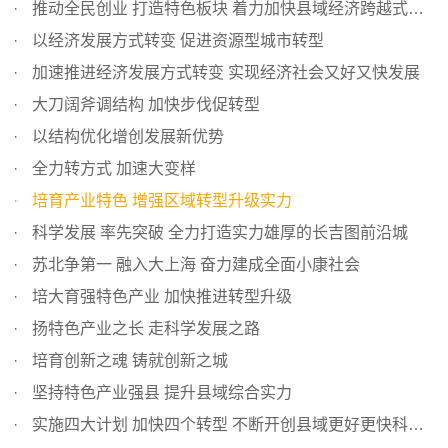
推动全民创业 打造特色板块 着力加快县域经济跨越式发展
以经济发展方式转变 促进资源型城市转型
加速推进经济发展方式转变 实现经济社会又好又快发展
大刀阔斧调结构 加快步伐促转型
以结构优化增创发展新优势
全力转方式 加速大变样
培育产业特色 增强区域转型升级实力
科学发展 率先突破 全力打造实力雄厚的长吉图前沿城
苏北争第一 融入大上海 奋力建成全面小康社会
培大育强特色产业 加快推进转型升级
扬特色产业之长 走科学发展之路
培育创新之魂 铸就创新之城
坚持特色产业强县 提升县域综合实力
实施四大计划 加快四个转型 不断开创县域更好更快科学发展...