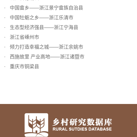
中国畲乡——浙江景宁畲族自治县
中国牡蛎之乡——浙江乐清市
生态型经济强县——浙江宁海县
浙江省嵊州市
倾力打造幸福之城——浙江余姚市
西施故里 产业高地——浙江诸暨市
重庆市铜梁县