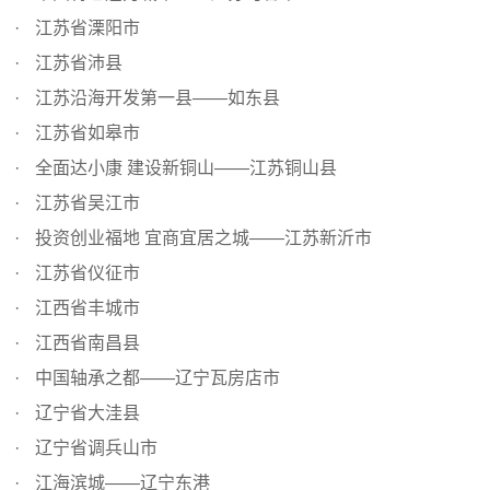
江苏省溧阳市
江苏省沛县
江苏沿海开发第一县——如东县
江苏省如皋市
全面达小康 建设新铜山——江苏铜山县
江苏省吴江市
投资创业福地 宜商宜居之城——江苏新沂市
江苏省仪征市
江西省丰城市
江西省南昌县
中国轴承之都——辽宁瓦房店市
辽宁省大洼县
辽宁省调兵山市
江海滨城——辽宁东港