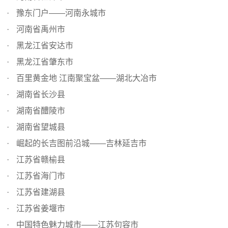
豫东门户——河南永城市
河南省禹州市
黑龙江省安达市
黑龙江省肇东市
百里黄金地 江南聚宝盆——湖北大冶市
湖南省长沙县
湖南省醴陵市
湖南省望城县
崛起的长吉图前沿城——吉林延吉市
江苏省赣榆县
江苏省海门市
江苏省建湖县
江苏省姜堰市
中国特色魅力城市——江苏句容市