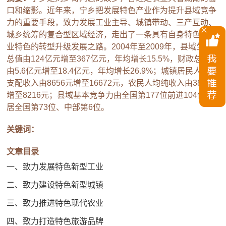
口和缩影。近年来，宁乡把发展特色产业作为提升县域竞争
力的重要手段，致力发展工业主导、城镇带动、三产互动、
城乡统筹的复合型区域经济，走出了一条具有自身特色和产
业特色的转型升级发展之路。2004年至2009年，县域生产
总值由124亿元增至367亿元，年均增长15.5%，财政总收入
由5.6亿元增至18.4亿元，年均增长26.9%；城镇居民人均可
支配收入由8656元增至16672元，农民人均纯收入由3845元
增至8216元；县域基本竞争力由全国第177位前进104位，
居全国第73位、中部第6位。
关键词：
文章目录
一、致力发展特色新型工业
二、致力建设特色新型城镇
三、致力推进特色现代农业
四、致力打造特色旅游品牌