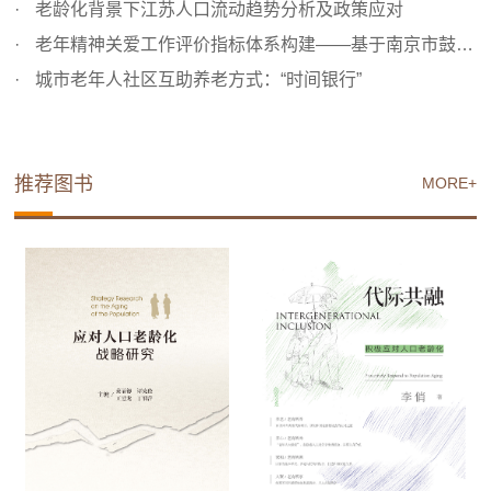
老龄化背景下江苏人口流动趋势分析及政策应对
老年精神关爱工作评价指标体系构建——基于南京市鼓楼区的...
城市老年人社区互助养老方式：“时间银行”
推荐图书
MORE+