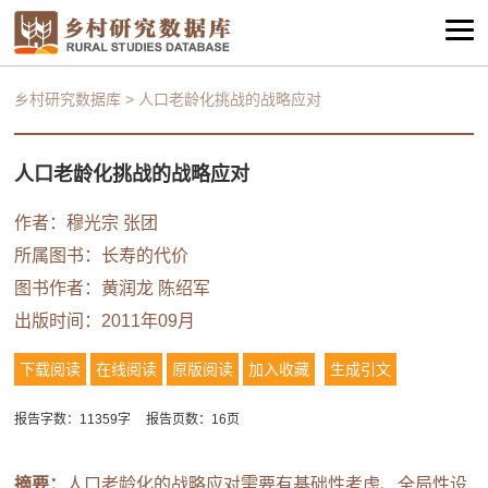
乡村研究数据库
>
人口老龄化挑战的战略应对
人口老龄化挑战的战略应对
作者：穆光宗 张团
所属图书：
长寿的代价
图书作者：黄润龙
陈绍军
出版时间：2011年09月
下载阅读
在线阅读
原版阅读
加入收藏
生成引文
报告字数：11359字
报告页数：16页
摘要：
人口老龄化的战略应对需要有基础性考虑、全局性设