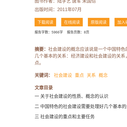
图书作者：
陆学艺
唐军
宋国恺
出版时间：2011年07月
下载阅读
在线阅读
原版阅读
加入
报告字数：5966字
报告页数：8页
摘要：
社会建设的概念应该说是一个中国特色
几个基本的关系：经济建设和社会建设的关系
点。
关键词：
社会建设
重点
关系
概念
文章目录
一 关于社会建设的性质、概念的认识
二 中国特色的社会建设需要处理好几个基本的
三 社会建设的重点和主要任务