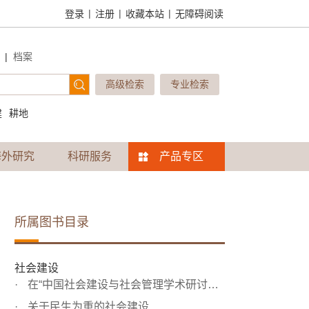
|
|
|
登录
注册
收藏本站
无障碍阅读
|
档案
高级检索
专业检索
建
耕地
海外研究
科研服务
产品专区
所属图书目录
社会建设
在“中国社会建设与社会管理学术研讨会”上的讲话
关于民生为重的社会建设